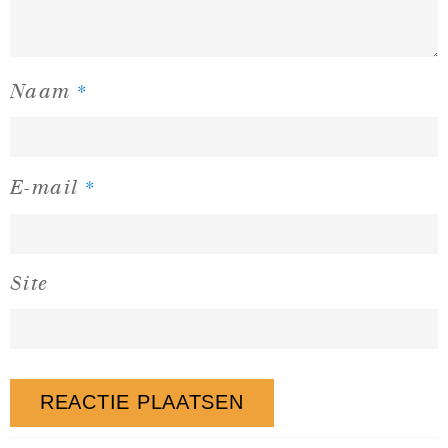
*
Naam
*
E-mail
Site