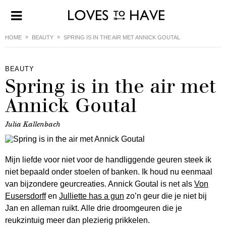
HOME
BEAUTY
SPRING IS IN THE AIR MET ANNICK GOUTAL
BEAUTY
Spring is in the air met
Annick Goutal
Julia Kallenbach
Mijn liefde voor niet voor de handliggende geuren steek ik
niet bepaald onder stoelen of banken. Ik houd nu eenmaal
van bijzondere geurcreaties. Annick Goutal is net als
Von
Eusersdorff
en
Julliette has a gun
zo’n geur die je niet bij
Jan en alleman ruikt. Alle drie droomgeuren die je
reukzintuig meer dan plezierig prikkelen.