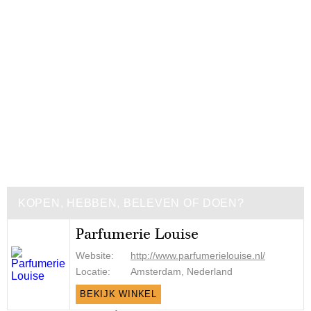
KOPEN, HEBBEN, BELEVEN OF DOEN?
Parfumerie Louise
Website:
http://www.parfumerielouise.nl/
Locatie:
Amsterdam, Nederland
BEKIJK WINKEL