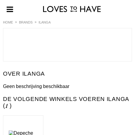
HOME
BRANDS
ILANGA
ILANGA
Geen beschrijving beschikbaar
DE VOLGENDE WINKELS VOEREN ILANGA
(
1
)