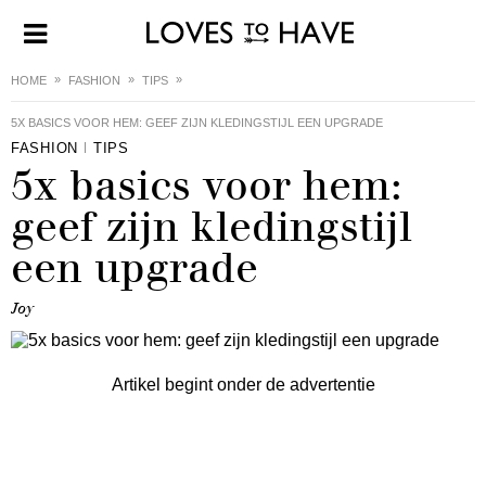
HOME
FASHION
TIPS
5X BASICS VOOR HEM: GEEF ZIJN KLEDINGSTIJL EEN UPGRADE
FASHION
TIPS
5x basics voor hem:
geef zijn kledingstijl
een upgrade
Joy
Artikel begint onder de advertentie