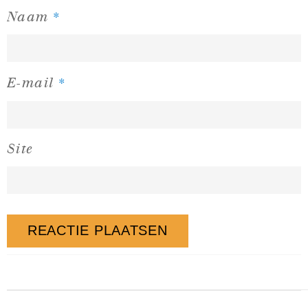
*
Naam
*
E-mail
Site