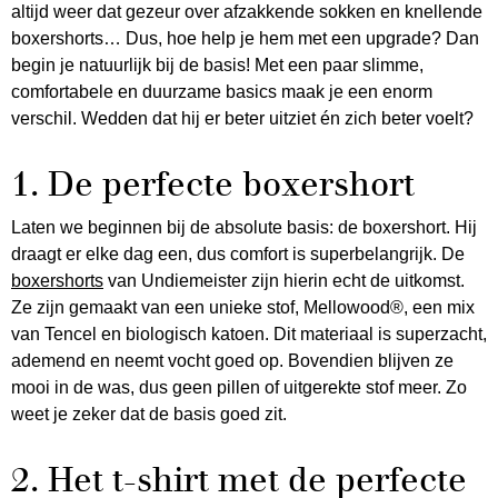
altijd weer dat gezeur over afzakkende sokken en knellende
boxershorts… Dus, hoe help je hem met een upgrade? Dan
begin je natuurlijk bij de basis! Met een paar slimme,
comfortabele en duurzame basics maak je een enorm
verschil. Wedden dat hij er beter uitziet én zich beter voelt?
1. De perfecte boxershort
Laten we beginnen bij de absolute basis: de boxershort. Hij
draagt er elke dag een, dus comfort is superbelangrijk. De
boxershorts
van Undiemeister zijn hierin echt de uitkomst.
Ze zijn gemaakt van een unieke stof, Mellowood®, een mix
van Tencel en biologisch katoen. Dit materiaal is superzacht,
ademend en neemt vocht goed op. Bovendien blijven ze
mooi in de was, dus geen pillen of uitgerekte stof meer. Zo
weet je zeker dat de basis goed zit.
2. Het t-shirt met de perfecte