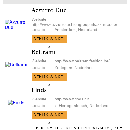
Azzurro Due
Website:
http://www.azzurrofashiongroup.nl/azzurrodue/
Locatie:
Amsterdam, Nederland
BEKIJK WINKEL
>
Beltrami
Website:
http://www.beltramifashion.be/
Locatie:
Zottegem, Nederland
BEKIJK WINKEL
>
Finds
Website:
http://www.finds.nl/
Locatie:
's-Hertogenbosch, Nederland
BEKIJK WINKEL
>
BEKIJK ALLE GERELATEERDE WINKELS (12)