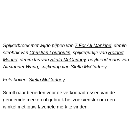
Spijkerbroek met wijde pijpen van
7 For All Mankind
, demin
sleehak van
Christian Louboutin
, spijkerjurkje van
Roland
Mouret
, denim tas van
Stella McCartney
, boyfriend jeans van
Alexander Wang
, spijkertop van
Stella McCartney
.
Foto boven:
Stella McCartney
.
Scroll naar beneden voor de verkoopadressen van de
genoemde merken of gebruik het zoekvenster om een
winkel met jouw favoriete merk te vinden.