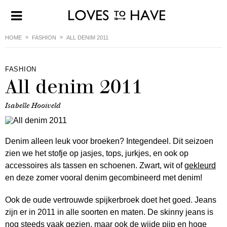
HOME
FASHION
ALL DENIM 2011
FASHION
All denim 2011
Isabelle Hooiveld
Denim alleen leuk voor broeken? Integendeel. Dit seizoen
zien we het stofje op jasjes, tops, jurkjes, en ook op
accessoires als tassen en schoenen. Zwart, wit of
gekleurd
en deze zomer vooral denim gecombineerd met denim!
Ook de oude vertrouwde spijkerbroek doet het goed. Jeans
zijn er in 2011 in alle soorten en maten. De skinny jeans is
nog steeds vaak gezien, maar ook de wijde pijp en hoge