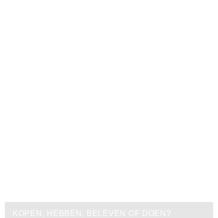
KOPEN, HEBBEN, BELEVEN OF DOEN?