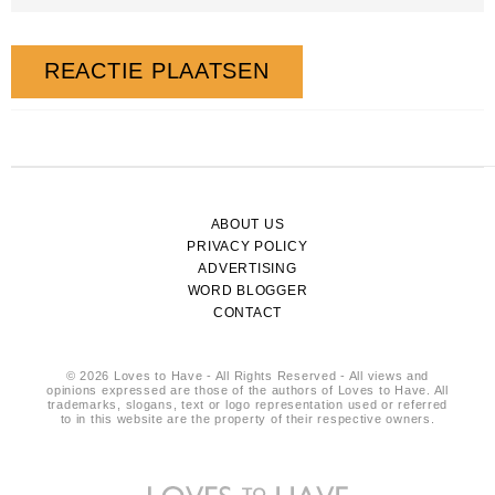
ABOUT US
PRIVACY POLICY
ADVERTISING
WORD BLOGGER
CONTACT
© 2026 Loves to Have - All Rights Reserved - All views and
opinions expressed are those of the authors of Loves to Have. All
trademarks, slogans, text or logo representation used or referred
to in this website are the property of their respective owners.