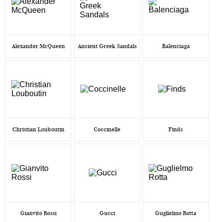
Alexander McQueen
Ancient Greek Sandals
Balenciaga
Christian Louboutin
Coccinelle
Finds
Gianvito Rossi
Gucci
Guglielmo Rotta