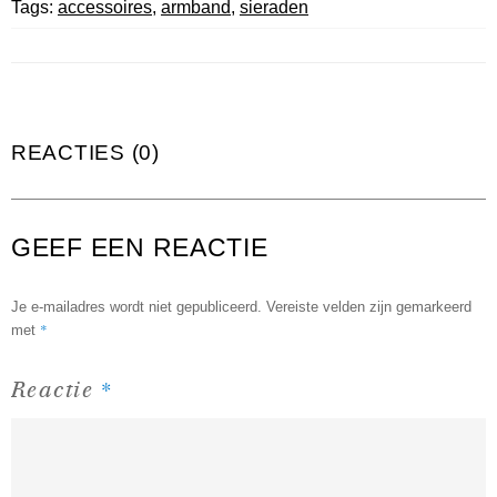
Tags:
accessoires
,
armband
,
sieraden
REACTIES (0)
GEEF EEN REACTIE
Je e-mailadres wordt niet gepubliceerd.
Vereiste velden zijn gemarkeerd
*
met
*
Reactie