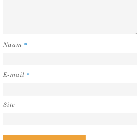
*
Naam
*
E-mail
Site