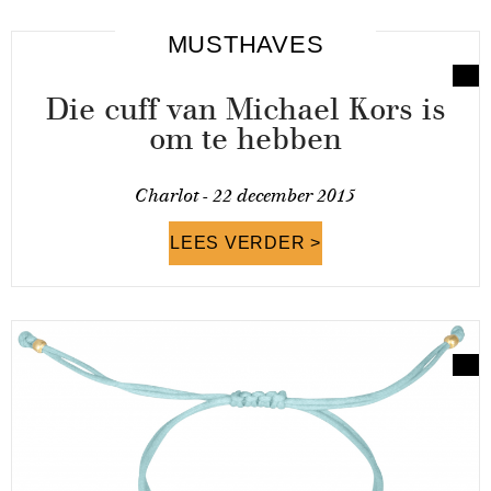
MUSTHAVES
Die cuff van Michael Kors is
om te hebben
Charlot -
22 december 2015
LEES VERDER >