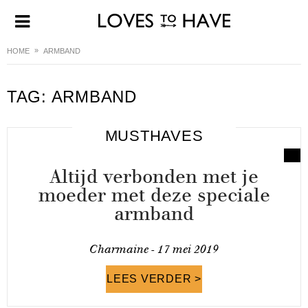
HOME
ARMBAND
TAG:
ARMBAND
MUSTHAVES
Altijd verbonden met je
moeder met deze speciale
armband
Charmaine -
17 mei 2019
LEES VERDER >