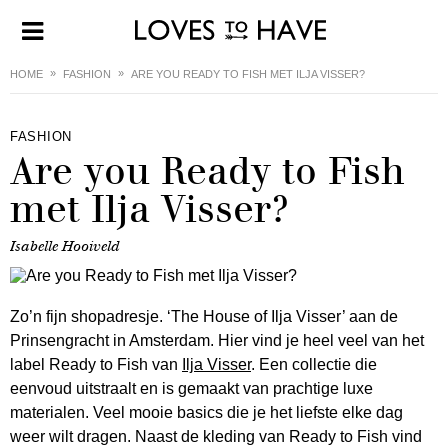
HOME
FASHION
ARE YOU READY TO FISH MET ILJA VISSER?
FASHION
Are you Ready to Fish
met Ilja Visser?
Isabelle Hooiveld
Zo’n fijn shopadresje. ‘The House of Ilja Visser’ aan de
Prinsengracht in Amsterdam. Hier vind je heel veel van het
label Ready to Fish van
Ilja Visser
. Een collectie die
eenvoud uitstraalt en is gemaakt van prachtige luxe
materialen. Veel mooie basics die je het liefste elke dag
weer wilt dragen. Naast de kleding van Ready to Fish vind