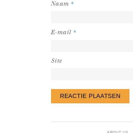
*
Naam
*
E-mail
Site
ABOUT US