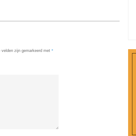
*
e velden zijn gemarkeerd met