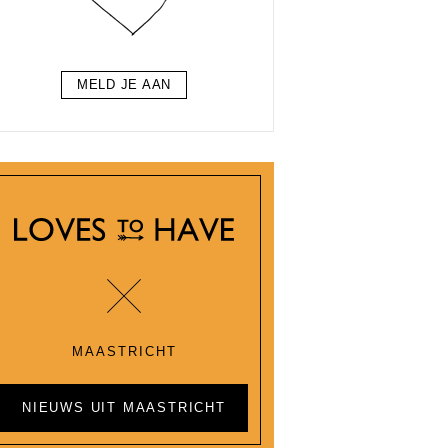
MELD JE AAN
MAASTRICHT
NIEUWS UIT MAASTRICHT