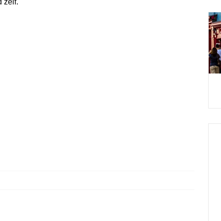
d zelf.