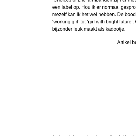
een label op. Hou ik er normaal gespro
mezelf kan ik het wel hebben. De boods
‘working girl’ tot ‘girl with bright futu
bijzonder leuk maakt als kadootje.
Artikel b