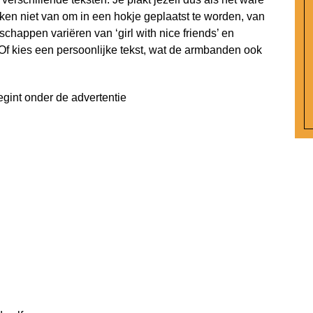
ken niet van om in een hokje geplaatst te worden, van
chappen variëren van ‘girl with nice friends’ en
re’. Of kies een persoonlijke tekst, wat de armbanden ook
egint onder de advertentie