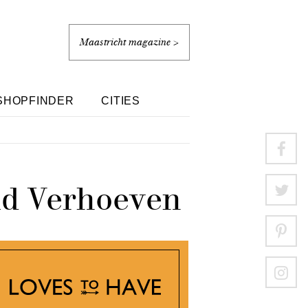
Maastricht magazine >
SHOPFINDER
CITIES
id Verhoeven