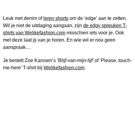
Leuk met denim of
leren shorts
om de ‘edge’ aan te zetten.
Wil je niet de uitdaging aangaan, zijn
de edgy spreuken T-
shirts van Welikefashion.com
misschien iets voor je. Ook
met deze laat jij van je horen. En wie wil er nou geen
aanspraak…
Je bestelt Zoe Karssen’s ‘Blijf-van-mijn-lijf’ of ‘Please, touch-
me-here’ T-shirt bij
Welikefashion.com
.