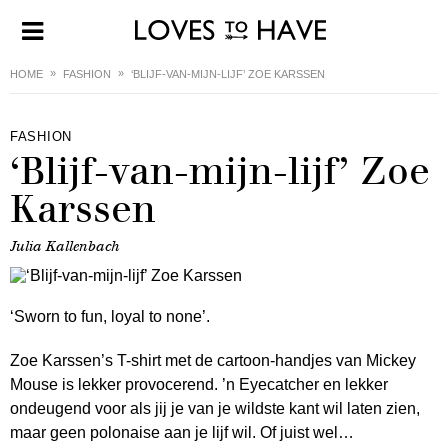
HOME
FASHION
‘BLIJF-VAN-MIJN-LIJF’ ZOE KARSSEN
FASHION
‘Blijf-van-mijn-lijf’ Zoe
Karssen
Julia Kallenbach
‘Sworn to fun, loyal to none’.
Zoe Karssen’s T-shirt met de cartoon-handjes van Mickey
Mouse is lekker provocerend. ’n Eyecatcher en lekker
ondeugend voor als jij je van je wildste kant wil laten zien,
maar geen polonaise aan je lijf wil. Of juist wel…