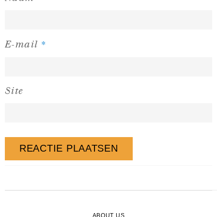
*
E-mail
Site
ABOUT US