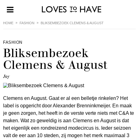
HOME
FASHION
BLIKSEMBEZOEK CLEMENS & AUGUST
FASHION
Bliksembezoek
Clemens & August
Joy
Clemens en August. Gaat er al een belletje rinkelen? Het
label is opgericht door Alexander Brenninkmeijer. En maak
je geen zorgen, het heeft in de verste verte niets met C&A te
maken. Wat zo geweldig is aan Clemens en August is dat
het eigenlijk een rondreizend modecircus is. Ieder seizoen
valt de eer aan 10 steden, zij mogen het merk maximaal 3