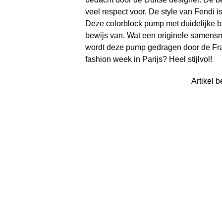
veel respect voor. De style van Fendi i
Deze colorblock pump met duidelijke br
bewijs van. Wat een originele samensme
wordt deze pump gedragen door de Fran
fashion week in Parijs? Heel stijlvol!
Artikel b