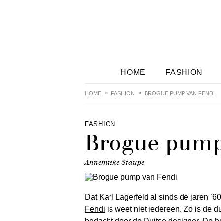
HOME
FASHION
HOME
FASHION
BROGUE PUMP VAN FENDI
FASHION
Brogue pump
Annemieke Staupe
Dat Karl Lagerfeld al sinds de jaren ’60
Fendi
is weet niet iedereen. Zo is de 
bedacht door de Duitse designer. De b