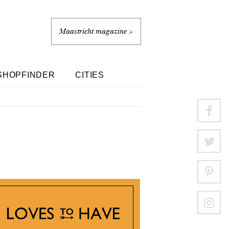
Maastricht magazine >
SHOPFINDER
CITIES