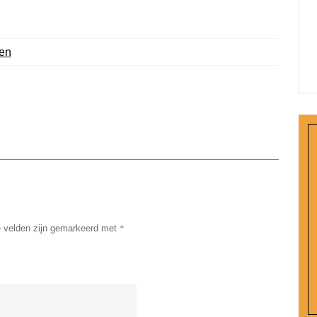
en
*
e velden zijn gemarkeerd met