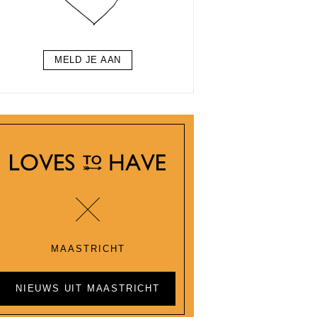
MELD JE AAN
MAASTRICHT
NIEUWS UIT MAASTRICHT