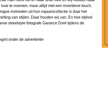
s luxe te noemen, maar altijd met een inventieve touch.
ogue invloeden uit hun najaarscollectie is daar het
lting van stijlen. Daar houden wij van. En hoe stijlvol
se streetstyle fotografe Garance Doré tijdens de
egint onder de advertentie