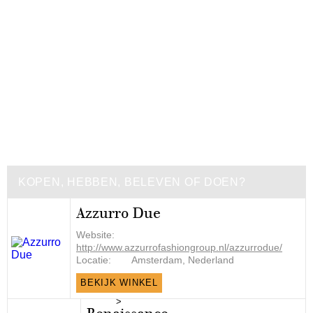
KOPEN, HEBBEN, BELEVEN OF DOEN?
Azzurro Due
Website:
http://www.azzurrofashiongroup.nl/azzurrodue/
Locatie:
Amsterdam, Nederland
BEKIJK WINKEL
>