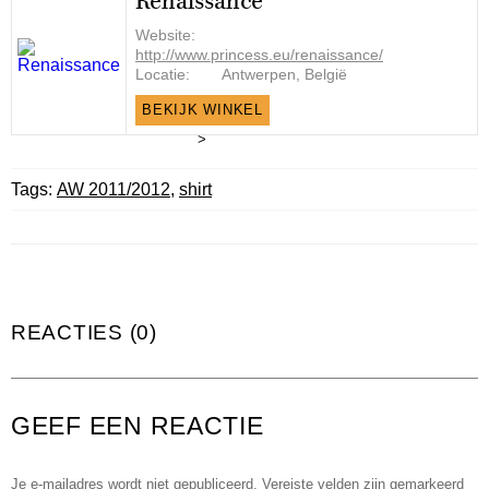
Renaissance
Website:
http://www.princess.eu/renaissance/
Locatie:
Antwerpen, België
BEKIJK WINKEL
>
Tags:
AW 2011/2012
,
shirt
REACTIES (0)
GEEF EEN REACTIE
Je e-mailadres wordt niet gepubliceerd.
Vereiste velden zijn gemarkeerd