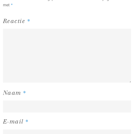
*
met
*
Reactie
*
Naam
*
E-mail