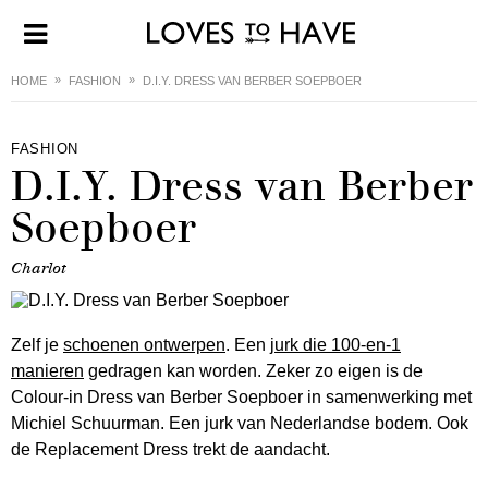
HOME
FASHION
D.I.Y. DRESS VAN BERBER SOEPBOER
FASHION
D.I.Y. Dress van Berber
Soepboer
Charlot
Zelf je
schoenen ontwerpen
. Een
jurk die 100-en-1
manieren
gedragen kan worden. Zeker zo eigen is de
Colour-in Dress van Berber Soepboer in samenwerking met
Michiel Schuurman. Een jurk van Nederlandse bodem. Ook
de Replacement Dress trekt de aandacht.