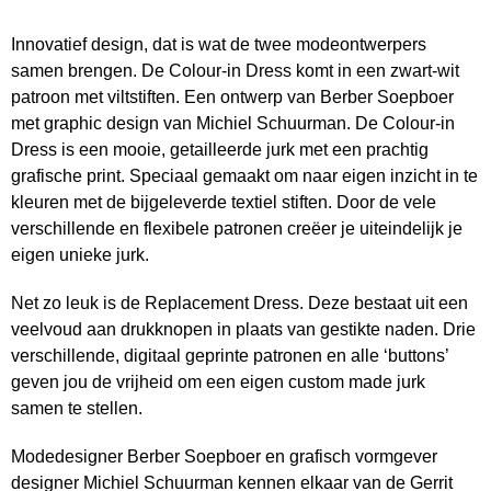
Innovatief design, dat is wat de twee modeontwerpers
samen brengen. De Colour-in Dress komt in een zwart-wit
patroon met viltstiften. Een ontwerp van Berber Soepboer
met graphic design van Michiel Schuurman. De Colour-in
Dress is een mooie, getailleerde jurk met een prachtig
grafische print. Speciaal gemaakt om naar eigen inzicht in te
kleuren met de bijgeleverde textiel stiften. Door de vele
verschillende en flexibele patronen creëer je uiteindelijk je
eigen unieke jurk.
Net zo leuk is de Replacement Dress. Deze bestaat uit een
veelvoud aan drukknopen in plaats van gestikte naden. Drie
verschillende, digitaal geprinte patronen en alle ‘buttons’
geven jou de vrijheid om een eigen custom made jurk
samen te stellen.
Modedesigner Berber Soepboer en grafisch vormgever
designer Michiel Schuurman kennen elkaar van de Gerrit