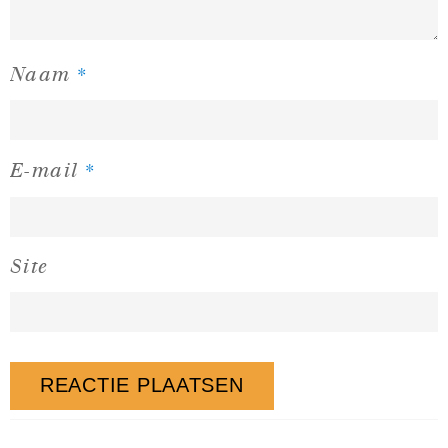
*
Naam
*
E-mail
Site