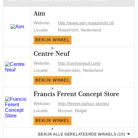
Aim
Website:
http://www.aim-maastricht.nl/
Locatie:
Maastricht, Nederland
BEKIJK WINKEL
>
Centre Neuf
Website:
http://centreneuf.com/
Locatie:
Amsterdam, Nederland
BEKIJK WINKEL
>
Francis Ferent Concept Store
Website:
http://ferent.be/our-stores/
Locatie:
Brussel, België
BEKIJK WINKEL
>
BEKIJK ALLE GERELATEERDE WINKELS (15)