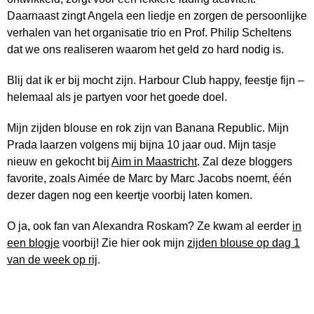
Daarnaast zingt Angela een liedje en zorgen de persoonlijke
verhalen van het organisatie trio en Prof. Philip Scheltens
dat we ons realiseren waarom het geld zo hard nodig is.
Blij dat ik er bij mocht zijn. Harbour Club happy, feestje fijn –
helemaal als je partyen voor het goede doel.
Mijn zijden blouse en rok zijn van Banana Republic. Mijn
Prada laarzen volgens mij bijna 10 jaar oud. Mijn tasje
nieuw en gekocht bij
Aim in Maastricht
. Zal deze bloggers
favorite, zoals Aimée de Marc by Marc Jacobs noemt, één
dezer dagen nog een keertje voorbij laten komen.
O ja, ook fan van Alexandra Roskam? Ze kwam al eerder
in
een blogje
voorbij! Zie hier ook mijn
zijden blouse op dag 1
van de week op rij
.