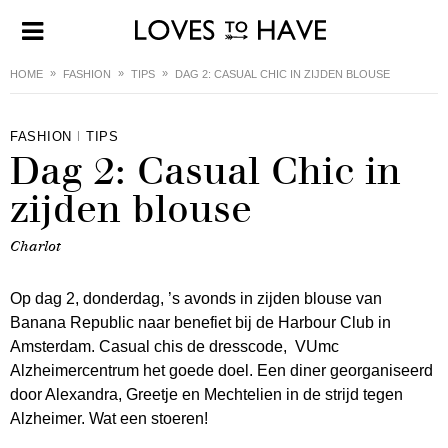
HOME
FASHION
TIPS
DAG 2: CASUAL CHIC IN ZIJDEN BLOUSE
FASHION
TIPS
Dag 2: Casual Chic in
zijden blouse
Charlot
Op dag 2, donderdag, ’s avonds in zijden blouse van
Banana Republic naar benefiet bij de Harbour Club in
Amsterdam. Casual chis de dresscode, VUmc
Alzheimercentrum het goede doel. Een diner georganiseerd
door Alexandra, Greetje en Mechtelien in de strijd tegen
Alzheimer. Wat een stoeren!