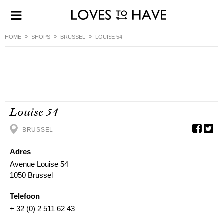
HOME
SHOPS
BRUSSEL
LOUISE 54
Louise 54
BRUSSEL
Adres
Avenue Louise 54
1050 Brussel
Telefoon
+ 32 (0) 2 511 62 43