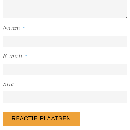
*
Naam
*
E-mail
Site