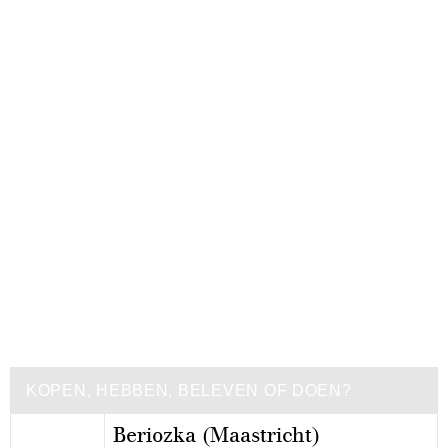
KOPEN, HEBBEN, BELEVEN OF DOEN?
Beriozka (Maastricht)