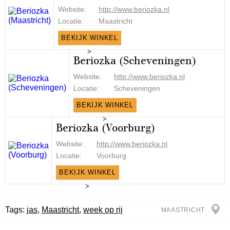
Website:
http://www.beriozka.nl
Locatie:
Maastricht
BEKIJK WINKEL
>
Beriozka (Scheveningen)
Website:
http://www.beriozka.nl
Locatie:
Scheveningen
BEKIJK WINKEL
>
Beriozka (Voorburg)
Website:
http://www.beriozka.nl
Locatie:
Voorburg
BEKIJK WINKEL
>
Tags:
jas
,
Maastricht
,
week op rij
MAASTRICHT