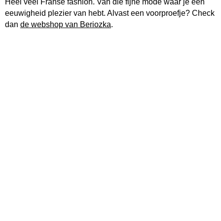
Heel veel Franse fashion. Van die fijne mode waar je een
eeuwigheid plezier van hebt. Alvast een voorproefje? Check
dan
de webshop van Beriozka
.