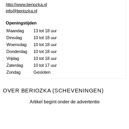
http://www.beriozka.nl
info@beriozka.nl
Openingstijden
Maandag
13 tot 18 uur
Dinsdag
10 tot 18 uur
Woensdag
10 tot 18 uur
Donderdag
10 tot 18 uur
Vrijdag
10 tot 18 uur
Zaterdag
10 tot 17 uur
Zondag
Gesloten
BERIOZKA (SCHEVENINGEN)
Artikel begint onder de advertentie