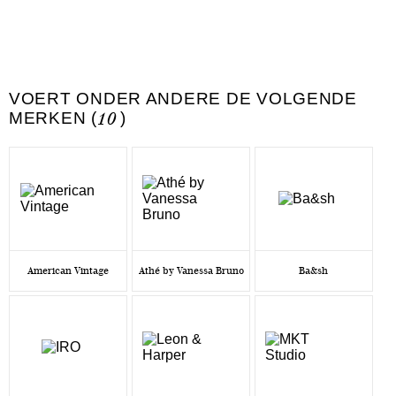
VOERT ONDER ANDERE DE VOLGENDE
MERKEN (
10
)
American Vintage
Athé by Vanessa Bruno
Ba&sh