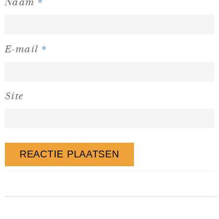
*
Naam
*
E-mail
Site