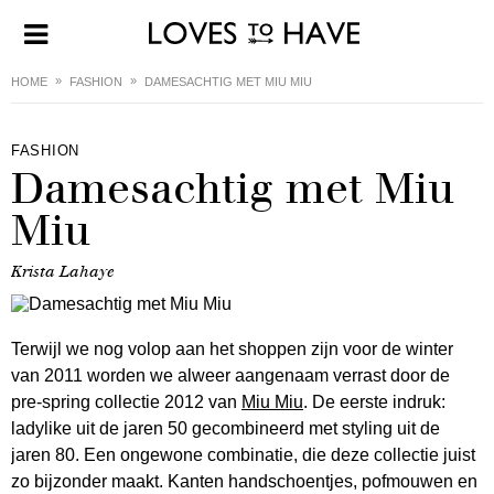
HOME
FASHION
DAMESACHTIG MET MIU MIU
FASHION
Damesachtig met Miu
Miu
Krista Lahaye
Terwijl we nog volop aan het shoppen zijn voor de winter
van 2011 worden we alweer aangenaam verrast door de
pre-spring collectie 2012 van
Miu Miu
. De eerste indruk:
ladylike uit de jaren 50 gecombineerd met styling uit de
jaren 80. Een ongewone combinatie, die deze collectie juist
zo bijzonder maakt. Kanten handschoentjes, pofmouwen en