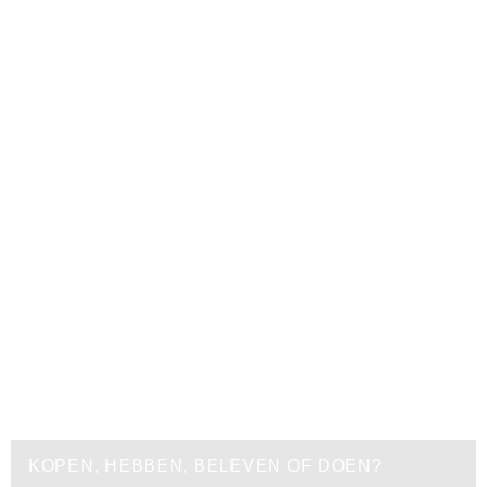
KOPEN, HEBBEN, BELEVEN OF DOEN?