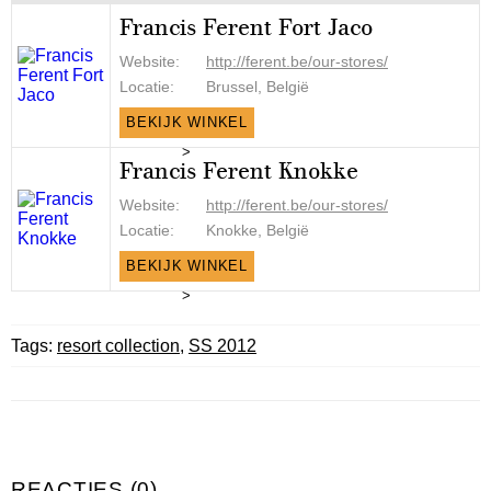
Francis Ferent Fort Jaco
Website:
http://ferent.be/our-stores/
Locatie:
Brussel, België
BEKIJK WINKEL
>
Francis Ferent Knokke
Website:
http://ferent.be/our-stores/
Locatie:
Knokke, België
BEKIJK WINKEL
>
Tags:
resort collection
,
SS 2012
REACTIES (0)