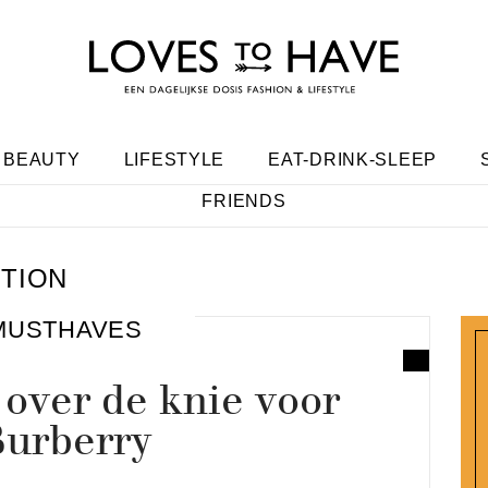
BEAUTY
LIFESTYLE
EAT-DRINK-SLEEP
FRIENDS
TION
MUSTHAVES
 over de knie voor
Burberry