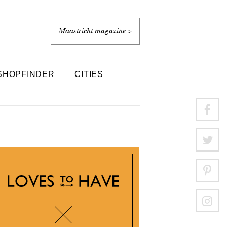
Maastricht magazine >
SHOPFINDER
CITIES