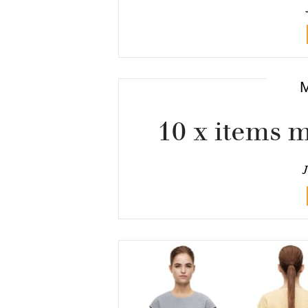
10 x items 
J