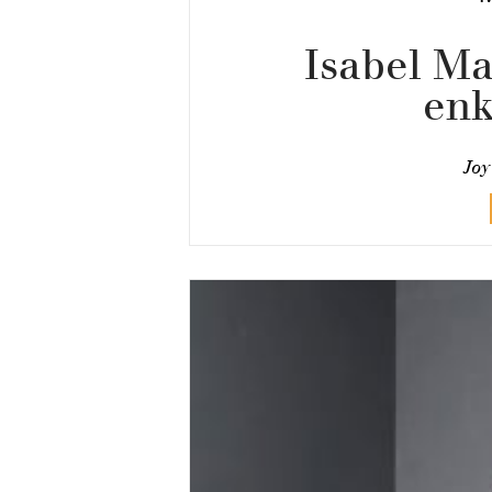
Isabel Ma
enk
Joy