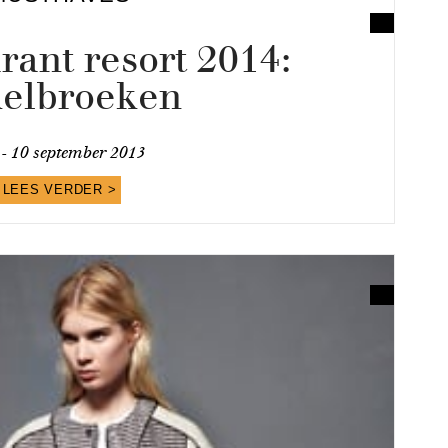
rant resort 2014:
elbroeken
 -
10 september 2013
LEES VERDER >