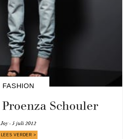
FASHION
 Proenza Schouler
Joy -
5 juli 2012
LEES VERDER >