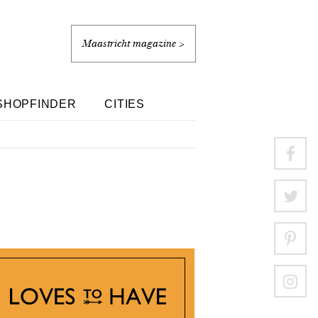
Maastricht magazine >
SHOPFINDER
CITIES