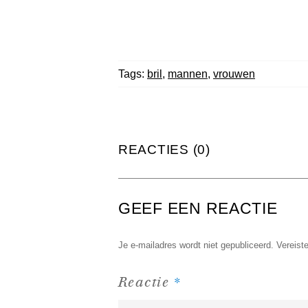
Tags:
bril
,
mannen
,
vrouwen
REACTIES (0)
GEEF EEN REACTIE
Je e-mailadres wordt niet gepubliceerd.
Vereist
*
Reactie