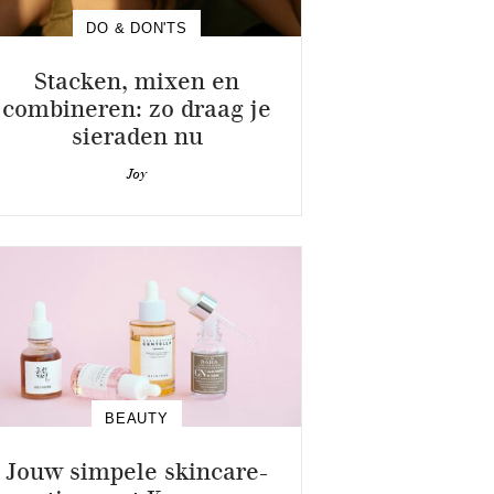
DO & DON'TS
Stacken, mixen en
combineren: zo draag je
sieraden nu
Joy
BEAUTY
Jouw simpele skincare-