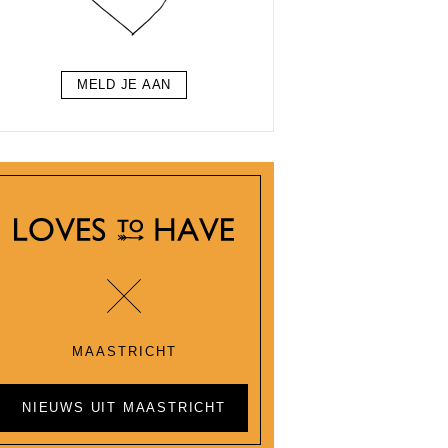
MELD JE AAN
MAASTRICHT
NIEUWS UIT MAASTRICHT