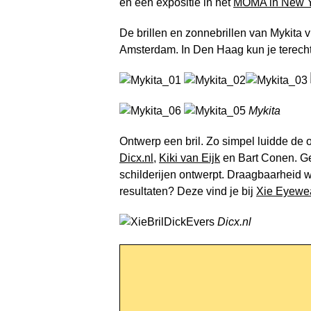
en een expositie in het
MOMA in New 
De brillen en zonnebrillen van Mykita v
Amsterdam. In Den Haag kun je terecht
Mykita
Ontwerp een bril. Zo simpel luidde de 
Dicx.nl
,
Kiki van Eijk
en Bart Conen. Ge
schilderijen ontwerpt. Draagbaarheid 
resultaten? Deze vind je bij
Xie Eyewea
Dicx.nl