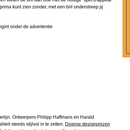
 prima kunt zien zonder, met een bril onderstreep jij
egint onder de advertentie
t Berlijn. Ontwerpers Philipp Haffmans en Harald
teit steeds stijlvol in te zetten.
Diverse designprijzen