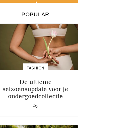
POPULAR
FASHION
De ultieme
seizoensupdate voor je
ondergoedcollectie
Joy