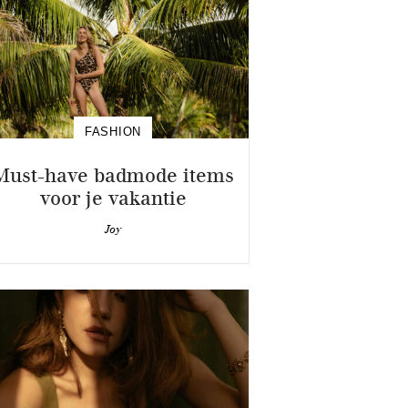
FASHION
Must-have badmode items
voor je vakantie
Joy