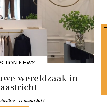
SHION-NEWS
euwe wereldzaak in
aastricht
 Swillens -
11 maart 2017