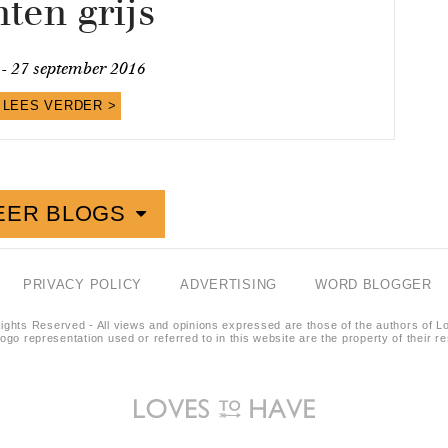
nten grijs
 -
27 september 2016
LEES VERDER >
EER BLOGS
PRIVACY POLICY
ADVERTISING
WORD BLOGGER
ights Reserved - All views and opinions expressed are those of the authors of L
logo representation used or referred to in this website are the property of their 