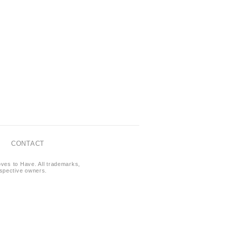
CONTACT
oves to Have. All trademarks,
respective owners.