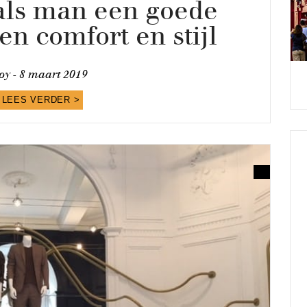
 als man een goede
en comfort en stijl
oy -
8 maart 2019
LEES VERDER >