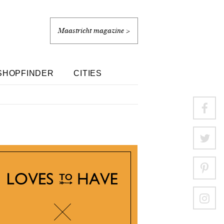
Maastricht magazine >
SHOPFINDER
CITIES