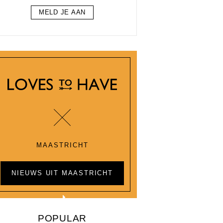
MELD JE AAN
MAASTRICHT
NIEUWS UIT MAASTRICHT
POPULAR