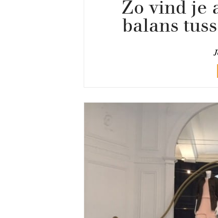
Zo vind je
balans tuss
J