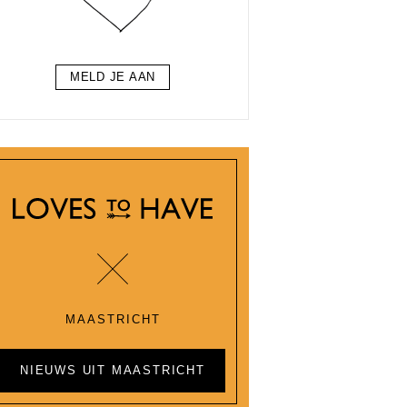
MELD JE AAN
MAASTRICHT
NIEUWS UIT MAASTRICHT