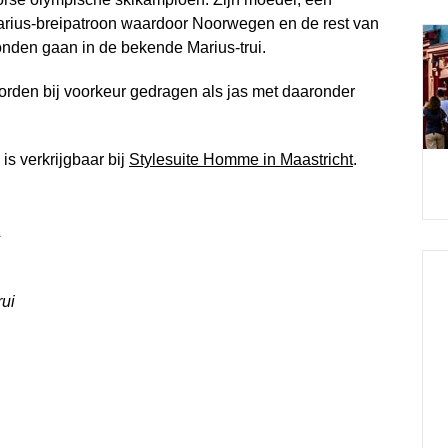
arius-breipatroon waardoor Noorwegen en de rest van
onden gaan in de bekende Marius-trui.
rden bij voorkeur gedragen als jas met daaronder
is verkrijgbaar bij
Stylesuite Homme in Maastricht
.
1
rui