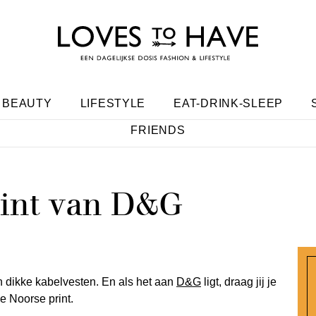
BEAUTY
LIFESTYLE
EAT-DRINK-SLEEP
FRIENDS
rint van D&G
n dikke kabelvesten. En als het aan
D&G
ligt, draag jij je
he Noorse print.