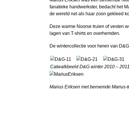
fanatieke handwerkster, bedacht het M
de wereld net als haar zoon gekleed k
Deze warme Noorse truien of vesten wo
lagen van T-shirts en overhemden.
De wintercollectie voor heren van D&G 
Catwalkbeeld D&G winter 2010 – 201
Marius Eriksen met beroemde Marius-t