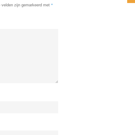
*
e velden zijn gemarkeerd met