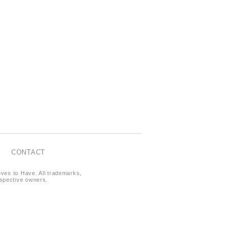
CONTACT
oves to Have. All trademarks,
respective owners.