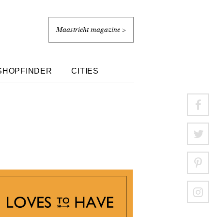
Maastricht magazine >
SHOPFINDER
CITIES