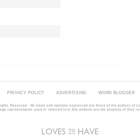
PRIVACY POLICY
ADVERTISING
WORD BLOGGER
ights Reserved - All views and opinions expressed are those of the authors of L
logo representation used or referred to in this website are the property of their 