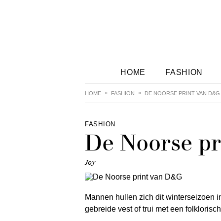
HOME
FASHION
HOME
FASHION
DE NOORSE PRINT VAN D&G
FASHION
De Noorse p
Joy
Mannen hullen zich dit winterseizoen i
gebreide vest of trui met een folklorisc