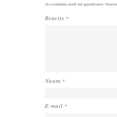
Je e-mailadres wordt niet gepubliceerd.
Vereist
*
Reactie
*
Naam
*
E-mail