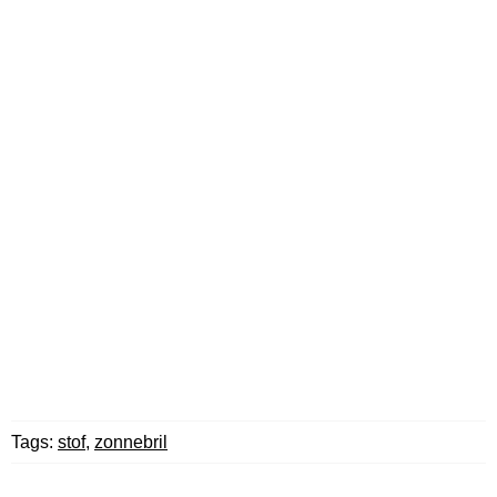
Tags:
stof
,
zonnebril