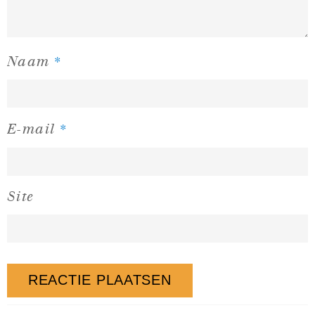
*
Naam
*
E-mail
Site