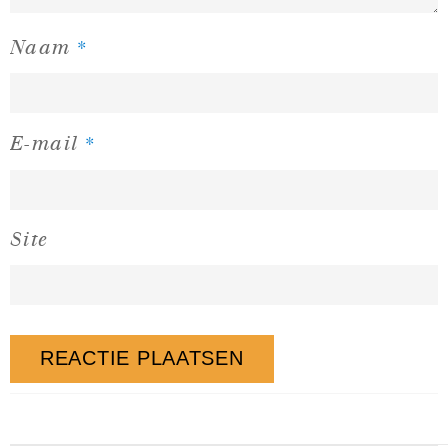
*
Naam
*
E-mail
Site