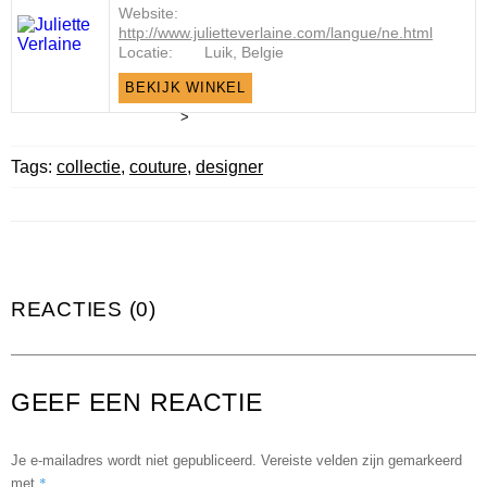
Website:
http://www.julietteverlaine.com/langue/ne.html
Locatie:
Luik, Belgie
BEKIJK WINKEL
>
Tags:
collectie
,
couture
,
designer
REACTIES (0)
GEEF EEN REACTIE
Je e-mailadres wordt niet gepubliceerd.
Vereiste velden zijn gemarkeerd
*
met