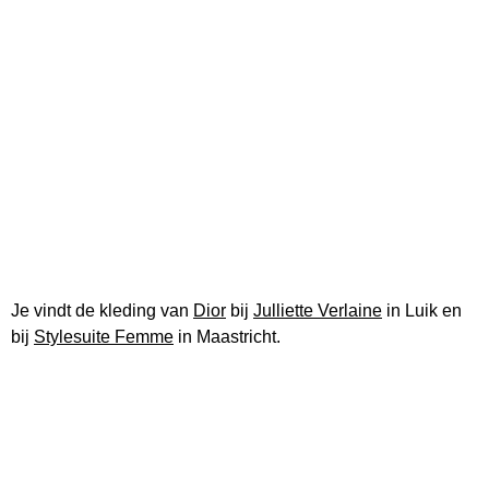
Je vindt de kleding van
Dior
bij
Julliette Verlaine
in Luik en
bij
Stylesuite Femme
in Maastricht.