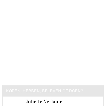
KOPEN, HEBBEN, BELEVEN OF DOEN?
Juliette Verlaine