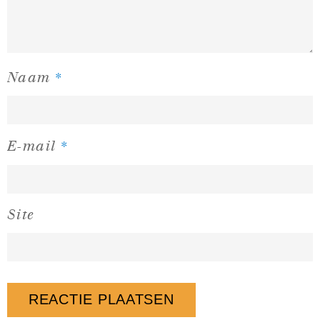
*
Naam
*
E-mail
Site