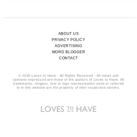
ABOUT US
PRIVACY POLICY
ADVERTISING
WORD BLOGGER
CONTACT
© 2026 Loves to Have - All Rights Reserved - All views and
opinions expressed are those of the authors of Loves to Have. All
trademarks, slogans, text or logo representation used or referred
to in this website are the property of their respective owners.