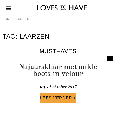
HOME
LAARZEN
TAG:
LAARZEN
MUSTHAVES
Najaarsklaar met ankle
boots in velour
Joy -
2 oktober 2017
LEES VERDER >