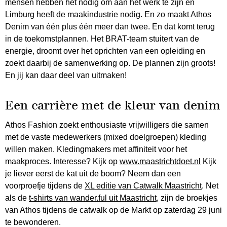
mensen hebben het nodig om aan het werk te zijn en
Limburg heeft de maakindustrie nodig. En zo maakt Athos
Denim van één plus één meer dan twee. En dat komt terug
in de toekomstplannen. Het BRAT-team stuitert van de
energie, droomt over het oprichten van een opleiding en
zoekt daarbij de samenwerking op. De plannen zijn groots!
En jij kan daar deel van uitmaken!
Een carrière met de kleur van denim
Athos Fashion zoekt enthousiaste vrijwilligers die samen
met de vaste medewerkers (mixed doelgroepen) kleding
willen maken. Kledingmakers met affiniteit voor het
maakproces. Interesse? Kijk op
www.maastrichtdoet.nl
Kijk
je liever eerst de kat uit de boom? Neem dan een
voorproefje tijdens de
XL editie van Catwalk Maastricht
. Net
als de
t-shirts van wander.ful uit Maastricht
, zijn de broekjes
van Athos tijdens de catwalk op de Markt op zaterdag 29 juni
te bewonderen.