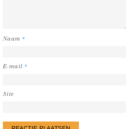
*
Naam
*
E-mail
Site