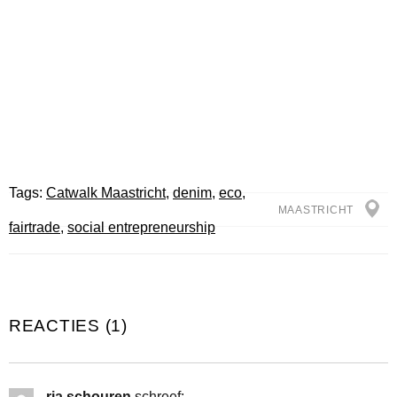
Tags:
Catwalk Maastricht
,
denim
,
eco
,
MAASTRICHT
fairtrade
,
social entrepreneurship
REACTIES (1)
ria schouren
schreef: