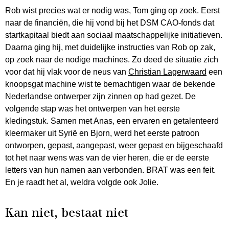
Rob wist precies wat er nodig was, Tom ging op zoek. Eerst
naar de financiën, die hij vond bij het DSM CAO-fonds dat
startkapitaal biedt aan sociaal maatschappelijke initiatieven.
Daarna ging hij, met duidelijke instructies van Rob op zak,
op zoek naar de nodige machines. Zo deed de situatie zich
voor dat hij vlak voor de neus van
Christian Lagerwaard
een
knoopsgat machine wist te bemachtigen waar de bekende
Nederlandse ontwerper zijn zinnen op had gezet. De
volgende stap was het ontwerpen van het eerste
kledingstuk. Samen met Anas, een ervaren en getalenteerd
kleermaker uit Syrië en Bjorn, werd het eerste patroon
ontworpen, gepast, aangepast, weer gepast en bijgeschaafd
tot het naar wens was van de vier heren, die er de eerste
letters van hun namen aan verbonden. BRAT was een feit.
En je raadt het al, weldra volgde ook Jolie.
Kan niet, bestaat niet