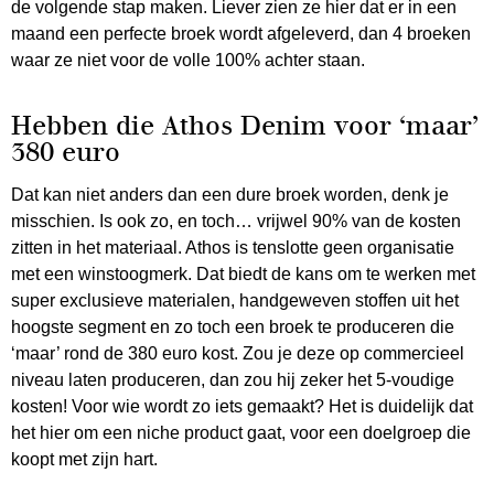
de volgende stap maken. Liever zien ze hier dat er in een
maand een perfecte broek wordt afgeleverd, dan 4 broeken
waar ze niet voor de volle 100% achter staan.
Hebben die Athos Denim voor ‘maar’
380 euro
Dat kan niet anders dan een dure broek worden, denk je
misschien. Is ook zo, en toch… vrijwel 90% van de kosten
zitten in het materiaal. Athos is tenslotte geen organisatie
met een winstoogmerk. Dat biedt de kans om te werken met
super exclusieve materialen, handgeweven stoffen uit het
hoogste segment en zo toch een broek te produceren die
‘maar’ rond de 380 euro kost. Zou je deze op commercieel
niveau laten produceren, dan zou hij zeker het 5-voudige
kosten! Voor wie wordt zo iets gemaakt? Het is duidelijk dat
het hier om een niche product gaat, voor een doelgroep die
koopt met zijn hart.