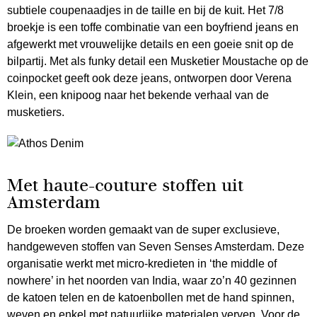
subtiele coupenaadjes in de taille en bij de kuit. Het 7/8
broekje is een toffe combinatie van een boyfriend jeans en
afgewerkt met vrouwelijke details en een goeie snit op de
bilpartij. Met als funky detail een Musketier Moustache op de
coinpocket geeft ook deze jeans, ontworpen door Verena
Klein, een knipoog naar het bekende verhaal van de
musketiers.
Met haute-couture stoffen uit
Amsterdam
De broeken worden gemaakt van de super exclusieve,
handgeweven stoffen van Seven Senses Amsterdam. Deze
organisatie werkt met micro-kredieten in ‘the middle of
nowhere’ in het noorden van India, waar zo’n 40 gezinnen
de katoen telen en de katoenbollen met de hand spinnen,
weven en enkel met natuurlijke materialen verven. Voor de