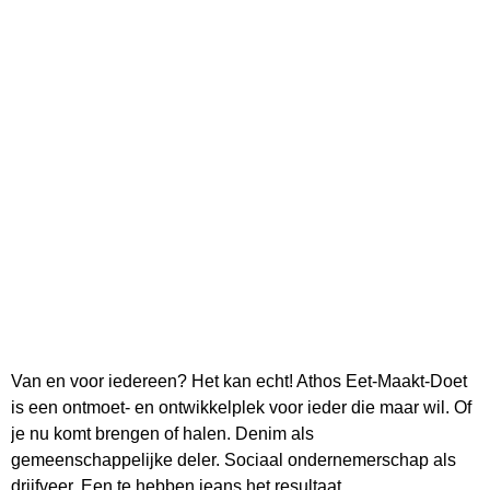
Van en voor iedereen? Het kan echt! Athos Eet-Maakt-Doet
is een ontmoet- en ontwikkelplek voor ieder die maar wil. Of
je nu komt brengen of halen. Denim als
gemeenschappelijke deler. Sociaal ondernemerschap als
drijfveer. Een te hebben jeans het resultaat.