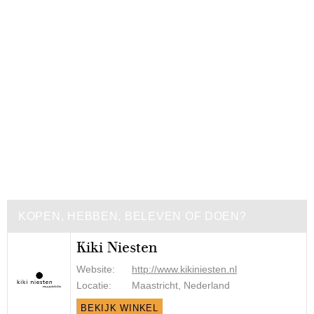
KOPEN, HEBBEN, BELEVEN OF DOEN?
Kiki Niesten
Website:
http://www.kikiniesten.nl
Locatie:
Maastricht, Nederland
BEKIJK WINKEL