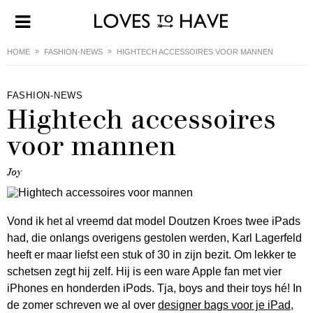
HOME
FASHION-NEWS
HIGHTECH ACCESSOIRES VOOR MANNEN
FASHION-NEWS
Hightech accessoires
voor mannen
Joy
Vond ik het al vreemd dat model Doutzen Kroes twee iPads
had, die onlangs overigens gestolen werden, Karl Lagerfeld
heeft er maar liefst een stuk of 30 in zijn bezit. Om lekker te
schetsen zegt hij zelf. Hij is een ware Apple fan met vier
iPhones en honderden iPods. Tja, boys and their toys hé! In
de zomer schreven we al over
designer bags voor je iPad
,