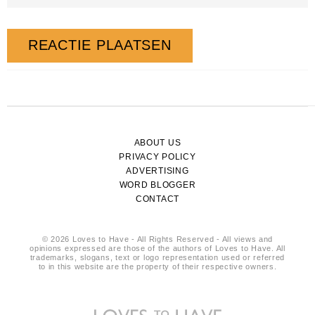
ABOUT US
PRIVACY POLICY
ADVERTISING
WORD BLOGGER
CONTACT
© 2026 Loves to Have - All Rights Reserved - All views and
opinions expressed are those of the authors of Loves to Have. All
trademarks, slogans, text or logo representation used or referred
to in this website are the property of their respective owners.