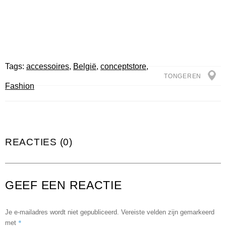
Tags:
accessoires
,
België
,
conceptstore
,
TONGEREN
Fashion
REACTIES (0)
GEEF EEN REACTIE
Je e-mailadres wordt niet gepubliceerd.
Vereiste velden zijn gemarkeerd
*
met