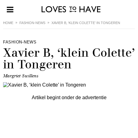
HOME
FASHION-NEWS
XAVIER B, ‘KLEIN COLETTE’ IN TONGEREN
FASHION-NEWS
Xavier B, ‘klein Colette’
in Tongeren
Margriet Swillens
Artikel begint onder de advertentie