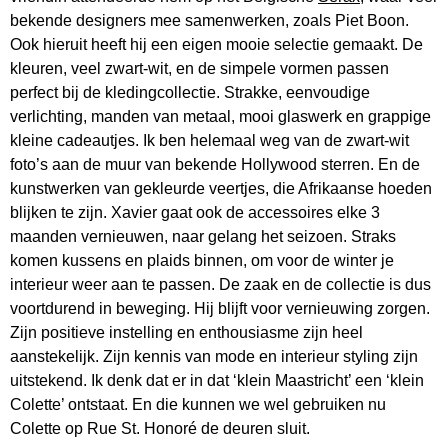
bekende designers mee samenwerken, zoals Piet Boon.
Ook hieruit heeft hij een eigen mooie selectie gemaakt. De
kleuren, veel zwart-wit, en de simpele vormen passen
perfect bij de kledingcollectie. Strakke, eenvoudige
verlichting, manden van metaal, mooi glaswerk en grappige
kleine cadeautjes. Ik ben helemaal weg van de zwart-wit
foto’s aan de muur van bekende Hollywood sterren. En de
kunstwerken van gekleurde veertjes, die Afrikaanse hoeden
blijken te zijn. Xavier gaat ook de accessoires elke 3
maanden vernieuwen, naar gelang het seizoen. Straks
komen kussens en plaids binnen, om voor de winter je
interieur weer aan te passen. De zaak en de collectie is dus
voortdurend in beweging. Hij blijft voor vernieuwing zorgen.
Zijn positieve instelling en enthousiasme zijn heel
aanstekelijk. Zijn kennis van mode en interieur styling zijn
uitstekend. Ik denk dat er in dat ‘klein Maastricht’ een ‘klein
Colette’ ontstaat. En die kunnen we wel gebruiken nu
Colette op Rue St. Honoré de deuren sluit.