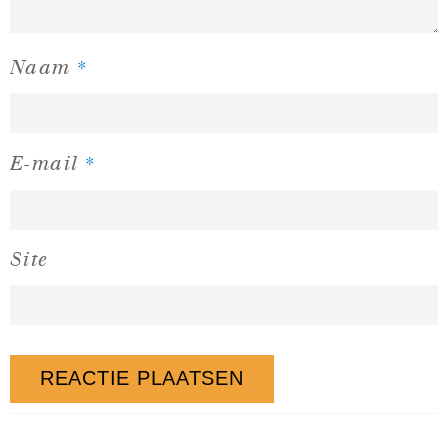
*
Naam
*
E-mail
Site