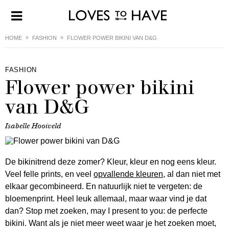
HOME
FASHION
FLOWER POWER BIKINI VAN D&G
FASHION
Flower power bikini
van D&G
Isabelle Hooiveld
De bikinitrend deze zomer? Kleur, kleur en nog eens kleur.
Veel felle prints, en veel
opvallende kleuren
, al dan niet met
elkaar gecombineerd. En natuurlijk niet te vergeten: de
bloemenprint. Heel leuk allemaal, maar waar vind je dat
dan? Stop met zoeken, may I present to you: de perfecte
bikini. Want als je niet meer weet waar je het zoeken moet,