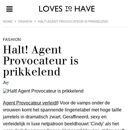
HOME
FASHION
HALT! AGENT PROVOCATEUR IS PRIKKELEND
FASHION
Halt! Agent
Provocateur is
prikkelend
Joy
Agent Provocateur verleidt
! Voor de vamps onder de
vrouwen komt het spannende lingerielabel met hoge taille
jarretels in dramatisch zwart. Geraffineerd, sexy en
verleidelijk in luxe netpatroon beeldhouwt ‘Cindy’ als het