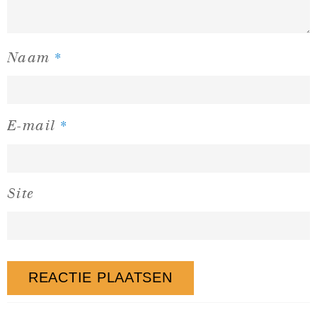
*
Naam
*
E-mail
Site