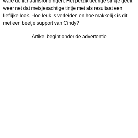
ware de lichaamsrondingen. Het perzikkleurige strikje geeft
weer net dat meisjesachtige tintje met als resultaat een
lieflijke look. Hoe leuk is verleiden en hoe makkelijk is dit
met een beetje support van Cindy?
Artikel begint onder de advertentie