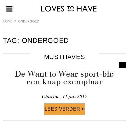
HOME
ONDERGOED
TAG:
ONDERGOED
MUSTHAVES
De Want to Wear sport-bh:
een knap exemplaar
Charlot -
31 juli 2017
LEES VERDER >