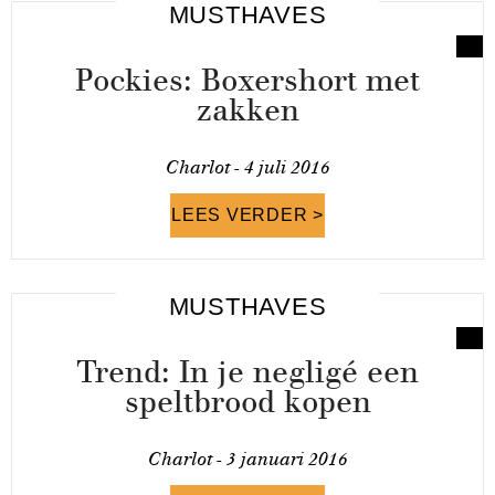
MUSTHAVES
Pockies: Boxershort met
zakken
Charlot -
4 juli 2016
LEES VERDER >
MUSTHAVES
Trend: In je negligé een
speltbrood kopen
Charlot -
3 januari 2016