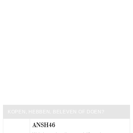
KOPEN, HEBBEN, BELEVEN OF DOEN?
ANSH46