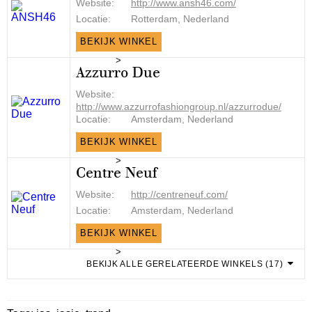
Website:
http://www.ansh46.com/
Locatie:
Rotterdam, Nederland
BEKIJK WINKEL
>
Azzurro Due
Website:
http://www.azzurrofashiongroup.nl/azzurrodue/
Locatie:
Amsterdam, Nederland
BEKIJK WINKEL
>
Centre Neuf
Website:
http://centreneuf.com/
Locatie:
Amsterdam, Nederland
BEKIJK WINKEL
>
BEKIJK ALLE GERELATEERDE WINKELS (17)