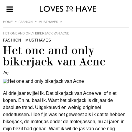
HOME
FASHION
MUSTHAVES
HET ONE AND ONLY BIKERJACK VAN ACNE
FASHION
MUSTHAVES
Het one and only
bikerjack van Acne
Joy
Al drie jaar twijfel ik. Dat bikerjack van Acne wel of niet
kopen. En nu baal ik. Want het bikerjack is dit jaar de
absolute trend. Uitgekauwd en weinig origineel
ondertussen. Hoe fijn was het geweest als ik dat te hebben
bikerjack, de motorjas onder de moterjassen, nu al jaren in
mijn bezit had gehad. Want ik wil de jas van Acne nog