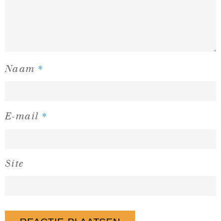
*
Naam
*
E-mail
Site