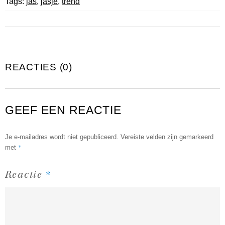
Tags:
jas
,
jasje
,
trend
REACTIES (0)
GEEF EEN REACTIE
Je e-mailadres wordt niet gepubliceerd.
Vereiste velden zijn gemarkeerd
*
met
*
Reactie