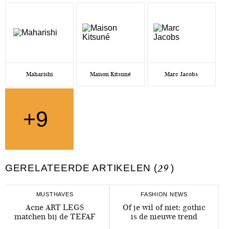
Maharishi
Maison Kitsuné
Marc Jacobs
+9
GERELATEERDE ARTIKELEN (
29
)
MUSTHAVES
FASHION NEWS
Acne ART LEGS
Of je wil of niet: gothic
matchen bij de TEFAF
is de nieuwe trend