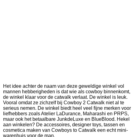
Het idee achter de naam van deze geweldige winkel vol
mannen hebberigheden is dat wie als cowboy binnenkomt,
de winkel klaar voor de catwalk verlaat. De winkel is leuk.
Vooral omdat ze zichzelf bij Cowboy 2 Catwalk niet al te
serieus nemen. De winkel biedt heel veel fijne merken voor
liefhebbers zoals Atelier LaDurance, Maharashi en PRPS,
maar ook het betaalbare JunkdeLuxe en BlueBlood. Hekel
aan winkelen? De accessoires, designer toys, tassen en
cosmetica maken van Cowboys to Catwalk een echt mini-
warenhuis voor de man.