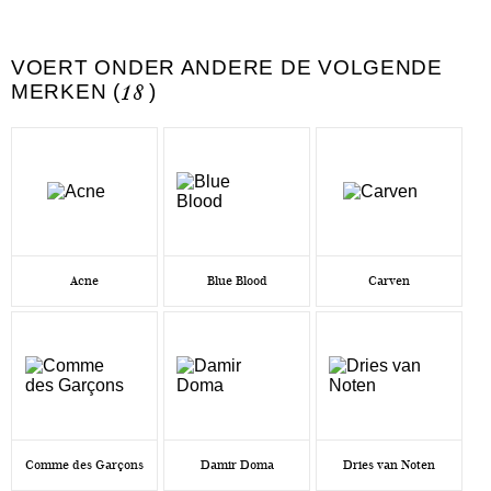
VOERT ONDER ANDERE DE VOLGENDE
MERKEN (
18
)
Acne
Blue Blood
Carven
Comme des Garçons
Damir Doma
Dries van Noten