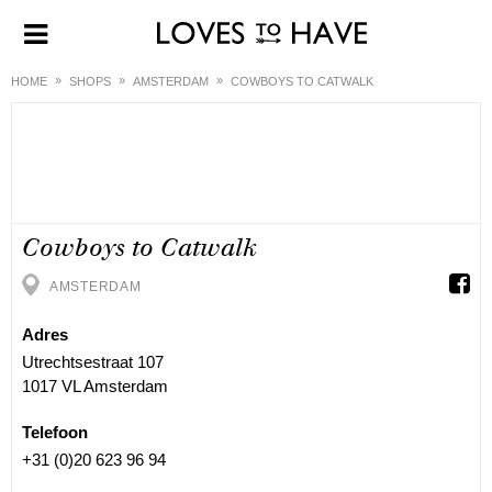
HOME
SHOPS
AMSTERDAM
COWBOYS TO CATWALK
Cowboys to Catwalk
AMSTERDAM
Adres
Utrechtsestraat 107
1017 VL Amsterdam
Telefoon
+31 (0)20 623 96 94