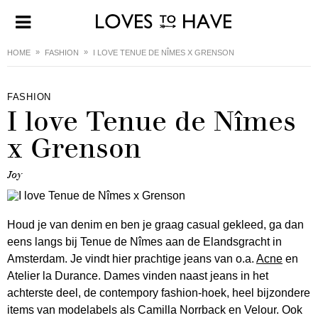
HOME
FASHION
I LOVE TENUE DE NÎMES X GRENSON
FASHION
I love Tenue de Nîmes
x Grenson
Joy
Houd je van denim en ben je graag casual gekleed, ga dan
eens langs bij Tenue de Nîmes aan de Elandsgracht in
Amsterdam. Je vindt hier prachtige jeans van o.a.
Acne
en
Atelier la Durance. Dames vinden naast jeans in het
achterste deel, de contempory fashion-hoek, heel bijzondere
items van modelabels als Camilla Norrback en Velour. Ook