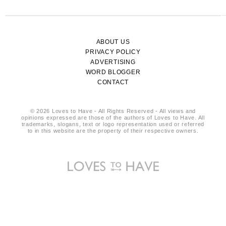
ABOUT US
PRIVACY POLICY
ADVERTISING
WORD BLOGGER
CONTACT
© 2026 Loves to Have - All Rights Reserved - All views and
opinions expressed are those of the authors of Loves to Have. All
trademarks, slogans, text or logo representation used or referred
to in this website are the property of their respective owners.