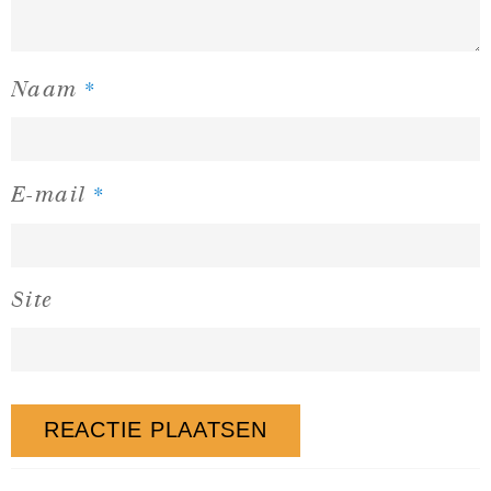
*
Naam
*
E-mail
Site