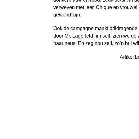
verweven met leer. Chique en vrouweli
gewend zijn.
Ook de campagne maakt brildragende vr
door Mr. Lagerfeld himself, zien we de 
haar neus. En zeg nou zelf, zo’n bril w
Artikel b