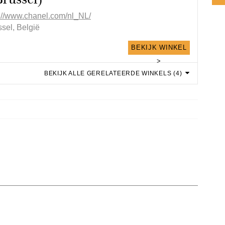
p://www.chanel.com/nl_NL/
sel, België
BEKIJK WINKEL
>
BEKIJK ALLE GERELATEERDE WINKELS (4)