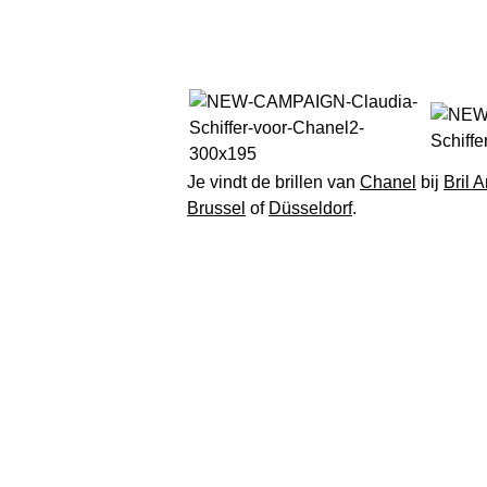
Je vindt de brillen van
Chanel
bij
Bril 
Brussel
of
Düsseldorf
.