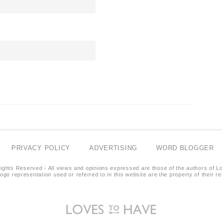
PRIVACY POLICY
ADVERTISING
WORD BLOGGER
ights Reserved - All views and opinions expressed are those of the authors of L
logo representation used or referred to in this website are the property of their 