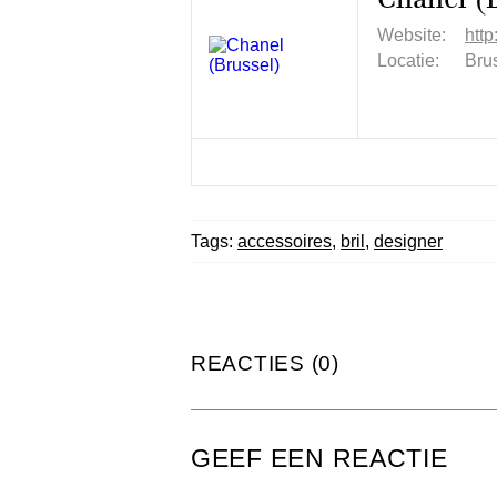
Website:
htt
Locatie:
Brus
Tags:
accessoires
,
bril
,
designer
REACTIES (0)
GEEF EEN REACTIE