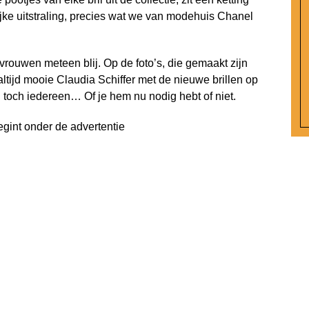
jke uitstraling, precies wat we van modehuis Chanel
ouwen meteen blij. Op de foto’s, die gemaakt zijn
altijd mooie Claudia Schiffer met de nieuwe brillen op
il toch iedereen… Of je hem nu nodig hebt of niet.
egint onder de advertentie