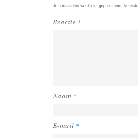
Je e-mailadres wordt niet gepubliceerd.
Vereist
*
Reactie
*
Naam
*
E-mail