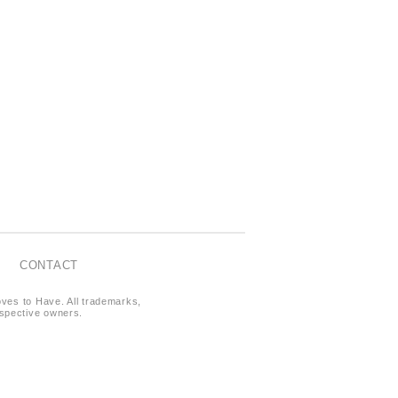
CONTACT
oves to Have. All trademarks,
respective owners.