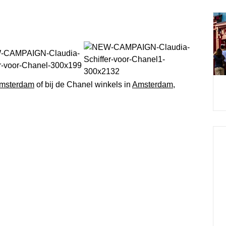
Amsterdam
of bij de Chanel winkels in
Amsterdam
,