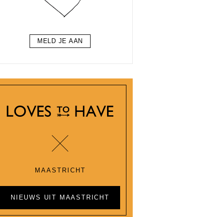
MELD JE AAN
MAASTRICHT
NIEUWS UIT MAASTRICHT