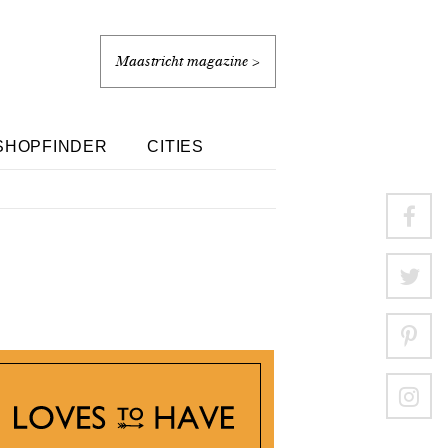
Maastricht magazine >
SHOPFINDER
CITIES