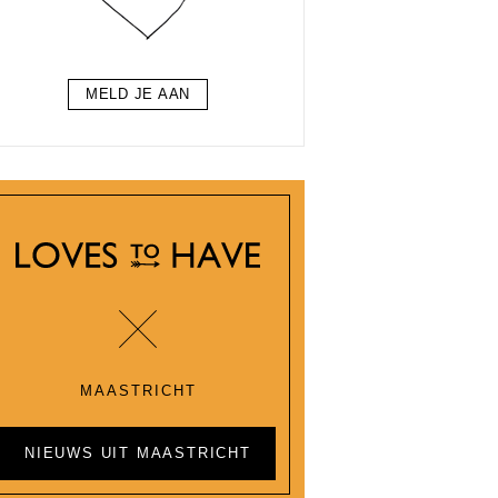
MELD JE AAN
MAASTRICHT
NIEUWS UIT MAASTRICHT