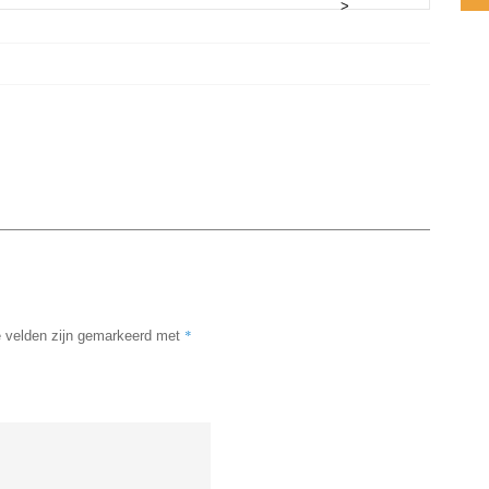
>
*
e velden zijn gemarkeerd met