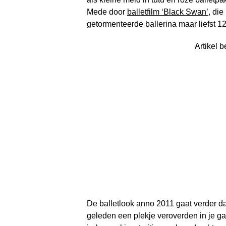
Mede door
balletfilm ‘Black Swan’
, die
getormenteerde ballerina maar liefst 12
Artikel b
De balletlook anno 2011 gaat verder da
geleden een plekje veroverden in je ga