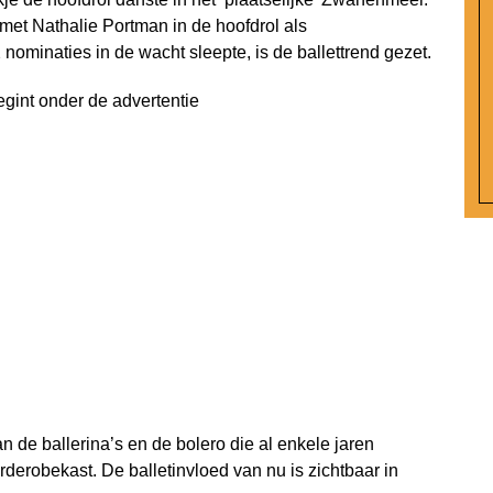
 met Nathalie Portman in de hoofdrol als
 nominaties in de wacht sleepte, is de ballettrend gezet.
egint onder de advertentie
n de ballerina’s en de bolero die al enkele jaren
rderobekast. De balletinvloed van nu is zichtbaar in