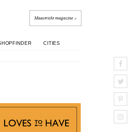
Maastricht magazine >
SHOPFINDER
CITIES