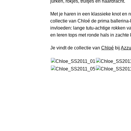
jurken, rokjes, truitjes en haardracht.
Met je haren in een klassieke knot en 
collectie van Chloé de prima ballerina-l
invloeden: lange tutu-achtige rokken va
en leren tops met ronde hals in zachte 
Je vindt de collectie van
Chloé
bij
Azzu