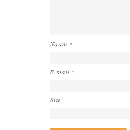
*
Naam
*
E-mail
Site