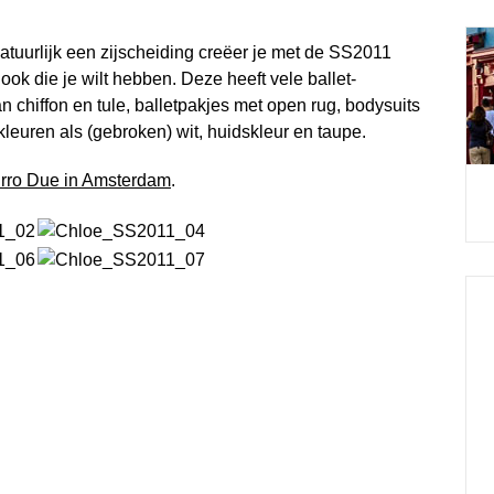
natuurlijk een zijscheiding creëer je met de SS2011
ook die je wilt hebben. Deze heeft vele ballet-
n chiffon en tule, balletpakjes met open rug, bodysuits
kleuren als (gebroken) wit, huidskleur en taupe.
rro Due in Amsterdam
.