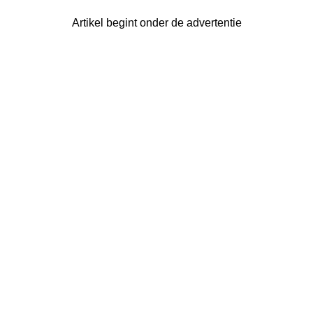
Artikel begint onder de advertentie