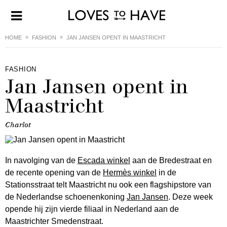
HOME
FASHION
JAN JANSEN OPENT IN MAASTRICHT
FASHION
Jan Jansen opent in
Maastricht
Charlot
In navolging van de
Escada winkel
aan de Bredestraat en
de recente opening van de
Hermès winkel
in de
Stationsstraat telt Maastricht nu ook een flagshipstore van
de Nederlandse schoenenkoning
Jan Jansen
. Deze week
opende hij zijn vierde filiaal in Nederland aan de
Maastrichter Smedenstraat.