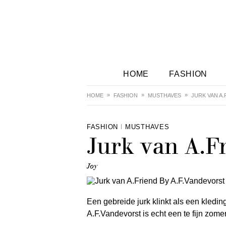
HOME
FASHION
HOME
FASHION
MUSTHAVES
JURK VAN A.
FASHION
MUSTHAVES
Jurk van A.F
Joy
Een gebreide jurk klinkt als een kledi
A.F.Vandevorst is echt een te fijn zome