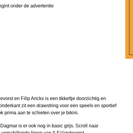
egint onder de advertentie
evorst en Filip Arickx is een tikkeltje doorzichtig en
onderkant zit een drawstring voor een speels en sportief
k prima aan te schieten over je bikini.
? Dagmar is er ook nog in basic grijs. Scroll naar
erschillende lijnen van A.F.Vandevorst.