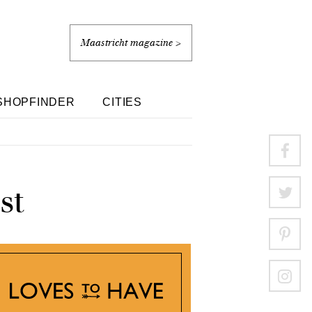
Maastricht magazine >
SHOPFINDER
CITIES
st