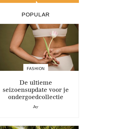
POPULAR
FASHION
De ultieme
seizoensupdate voor je
ondergoedcollectie
Joy