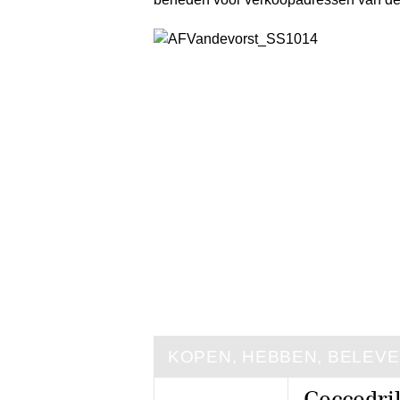
KOPEN, HEBBEN, BELEV
Coccodril