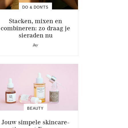
DO & DON'TS
Stacken, mixen en
combineren: zo draag je
sieraden nu
Joy
BEAUTY
Jouw simpele skincare-