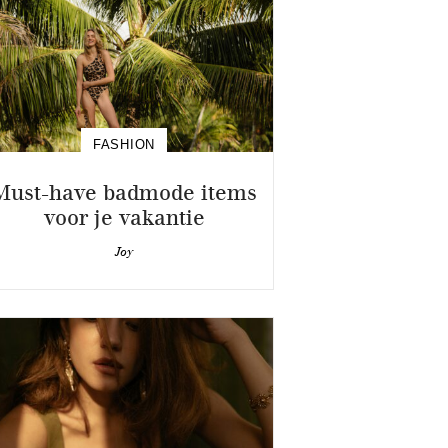
FASHION
Must-have badmode items
voor je vakantie
Joy