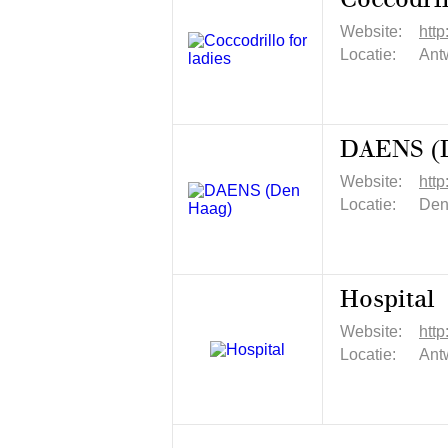
Website:
http
Locatie:
Ant
DAENS (
Website:
htt
Locatie:
Den
Hospital
Website:
htt
Locatie:
Ant