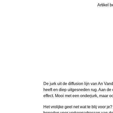
Artikel b
De jurk uit de diffusion lijn van An Vand
heeft en diep uitgesneden rug. Aan de 
effect. Mooi met een onderjurk, maar oo
Het vrolijke geel net wat te blij voor je
beneden voor verkoopadressen van de v