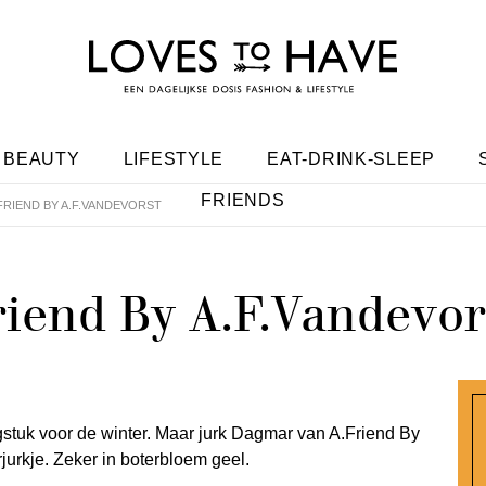
BEAUTY
LIFESTYLE
EAT-DRINK-SLEEP
FRIENDS
FRIEND BY A.F.VANDEVORST
riend By A.F.Vandevor
ngstuk voor de winter. Maar jurk Dagmar van A.Friend By
rjurkje. Zeker in boterbloem geel.