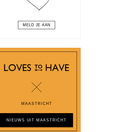
MELD JE AAN
MAASTRICHT
NIEUWS UIT MAASTRICHT