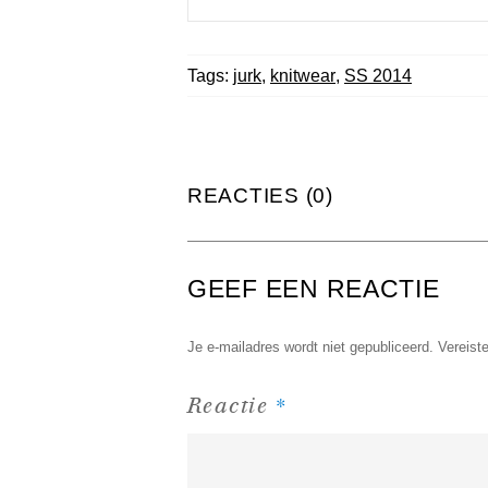
Tags:
jurk
,
knitwear
,
SS 2014
REACTIES (0)
GEEF EEN REACTIE
Je e-mailadres wordt niet gepubliceerd.
Vereist
*
Reactie