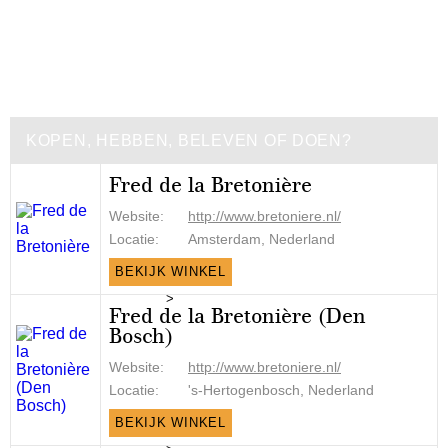
KOPEN, HEBBEN, BELEVEN OF DOEN?
Fred de la Bretonière
Website:
http://www.bretoniere.nl/
Locatie:
Amsterdam, Nederland
BEKIJK WINKEL
>
Fred de la Bretonière (Den
Bosch)
Website:
http://www.bretoniere.nl/
Locatie:
's-Hertogenbosch, Nederland
BEKIJK WINKEL