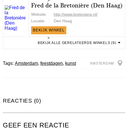
>
Fred de la Bretonière (Den Haag)
Website:
http://www.bretoniere.nl/
Locatie:
Den Haag
BEKIJK WINKEL
>
BEKIJK ALLE GERELATEERDE WINKELS (9)
Tags:
Amsterdam
,
feestdagen
,
kunst
AMSTERDAM
REACTIES (0)
GEEF EEN REACTIE