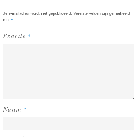
Je e-mailadres wordt niet gepubliceerd.
Vereiste velden zijn gemarkeerd
*
met
*
Reactie
*
Naam