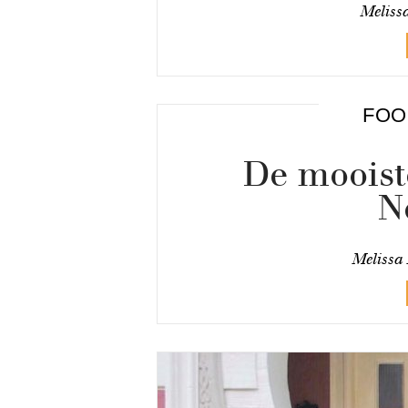
Meliss
FOO
De mooist
N
Melissa