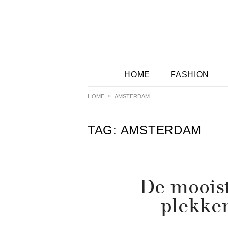
HOME
FASHION
HOME
AMSTERDAM
TAG:
AMSTERDAM
De moois
plekke