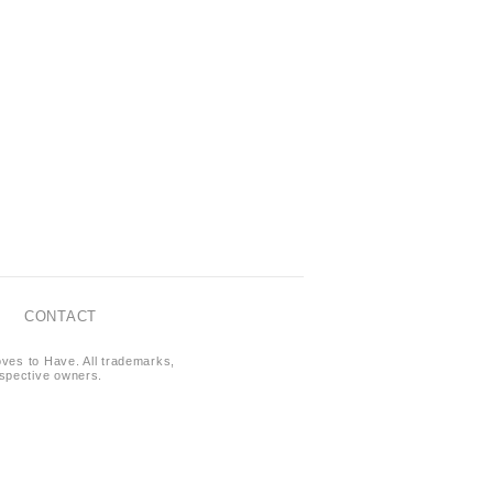
CONTACT
oves to Have. All trademarks,
respective owners.