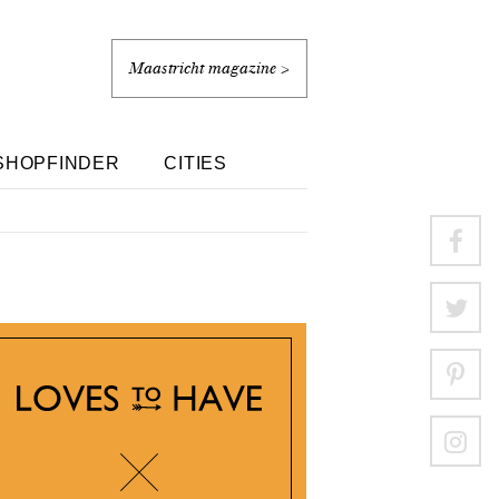
Maastricht magazine >
SHOPFINDER
CITIES