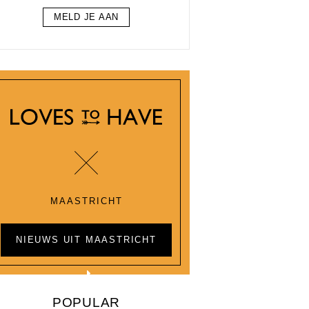
MELD JE AAN
MAASTRICHT
NIEUWS UIT MAASTRICHT
POPULAR