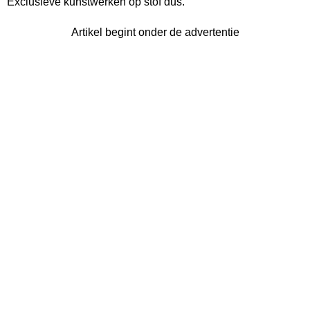
Exclusieve kunstwerken op stof dus.
Artikel begint onder de advertentie