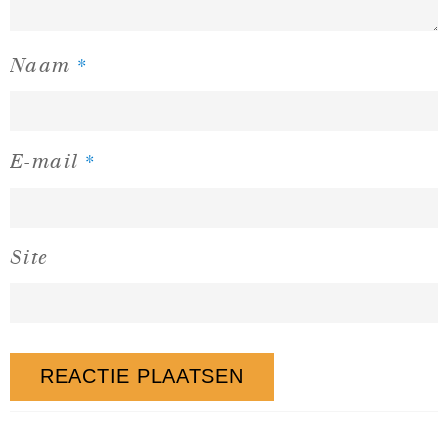
*
Naam
*
E-mail
Site