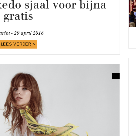
edo sjaal voor bijna
gratis
rlot -
20 april 2016
LEES VERDER >