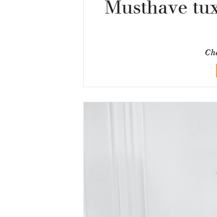
Musthave tux
Cha