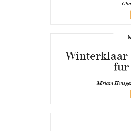
Cha
Winterklaar 
fur
Miriam Hensge