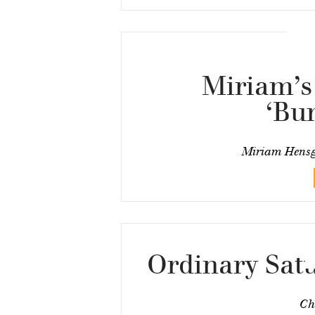
Miriam’s
‘Bu
Miriam Hensg
Ordinary Sat
Ch