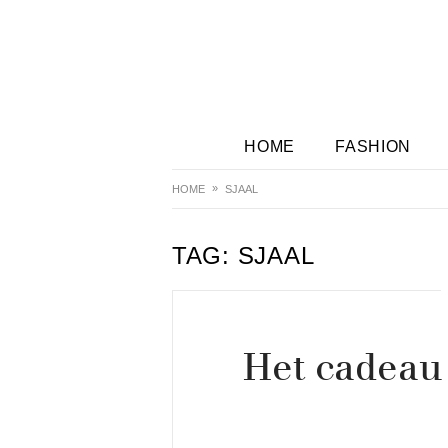
HOME
FASHION
HOME
SJAAL
TAG:
SJAAL
Het cadeau