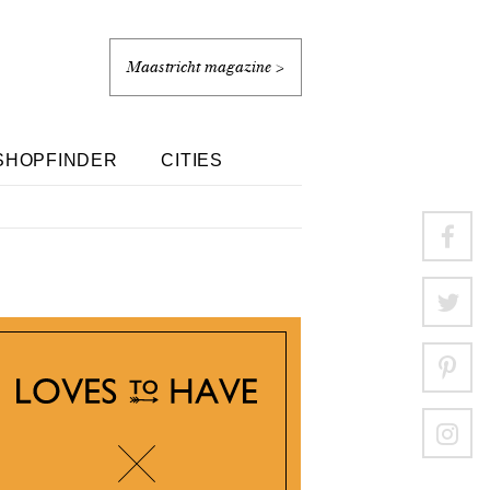
Maastricht magazine >
SHOPFINDER
CITIES