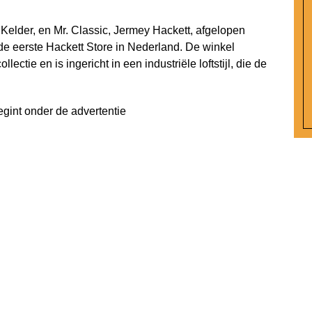
 Kelder, en Mr. Classic, Jermey Hackett, afgelopen
de eerste Hackett Store in Nederland. De winkel
ctie en is ingericht in een industriële loftstijl, die de
egint onder de advertentie