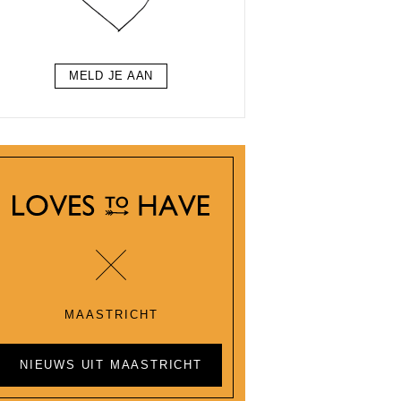
MELD JE AAN
MAASTRICHT
NIEUWS UIT MAASTRICHT