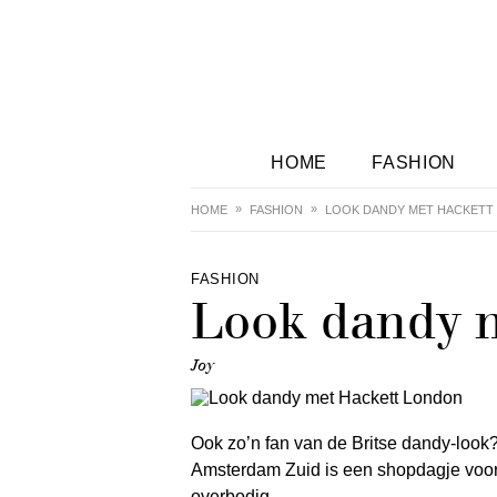
HOME
FASHION
HOME
FASHION
LOOK DANDY MET HACKETT
FASHION
Look dandy 
Joy
Ook zo’n fan van de Britse dandy-look
Amsterdam Zuid is een shopdagje voor 
overbodig.