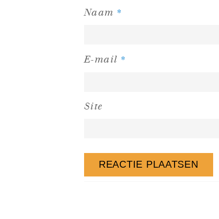
*
Naam
*
E-mail
Site