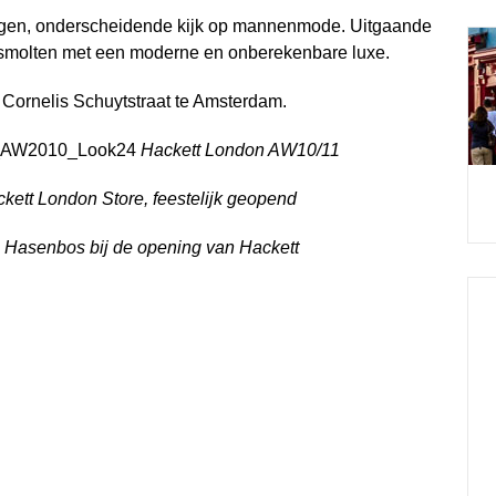
igen, onderscheidende kijk op mannenmode. Uitgaande
gesmolten met een moderne en onberekenbare luxe.
 Cornelis Schuytstraat te Amsterdam.
Hackett London AW10/11
ett London Store, feestelijk geopend
 Hasenbos bij de opening van Hackett