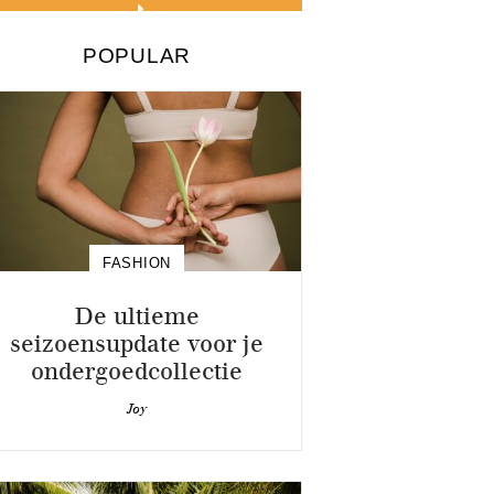
POPULAR
FASHION
De ultieme
seizoensupdate voor je
ondergoedcollectie
Joy