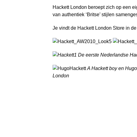
Hackett London beroept zich op een e
van authentiek ‘Britse’ stijlen samen
Je vindt de Hackett London Store in de
De eerste Nederlandse Hack
A Hackett boy en Hugo
London