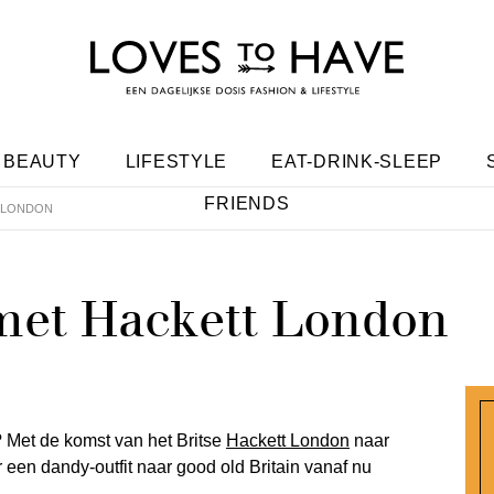
BEAUTY
LIFESTYLE
EAT-DRINK-SLEEP
FRIENDS
 LONDON
met Hackett London
? Met de komst van het Britse
Hackett London
naar
een dandy-outfit naar good old Britain vanaf nu