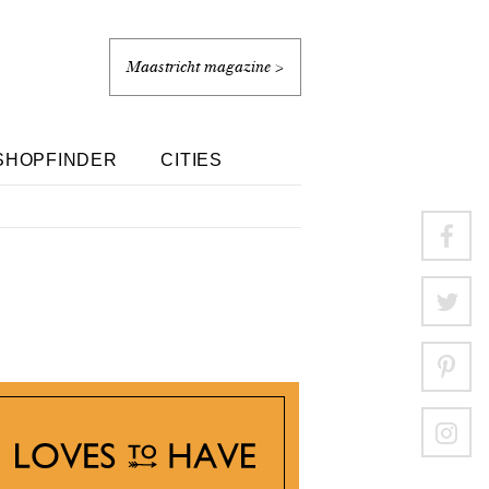
Maastricht magazine >
SHOPFINDER
CITIES