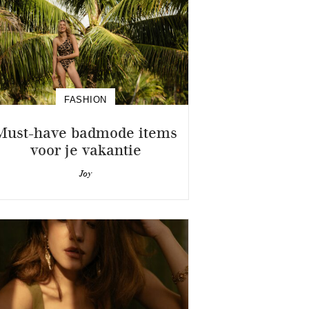
FASHION
Must-have badmode items
voor je vakantie
Joy