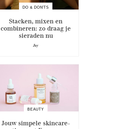
DO & DON'TS
Stacken, mixen en
combineren: zo draag je
sieraden nu
Joy
BEAUTY
Jouw simpele skincare-