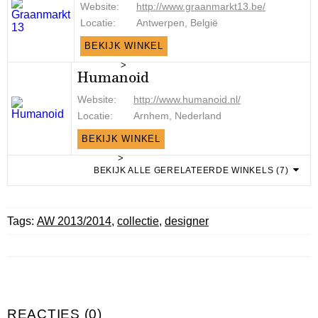
Website:
http://www.graanmarkt13.be/
Locatie:
Antwerpen, België
BEKIJK WINKEL
>
Humanoid
Website:
http://www.humanoid.nl/
Locatie:
Arnhem, Nederland
BEKIJK WINKEL
>
BEKIJK ALLE GERELATEERDE WINKELS (7)
Tags:
AW 2013/2014
,
collectie
,
designer
REACTIES (0)