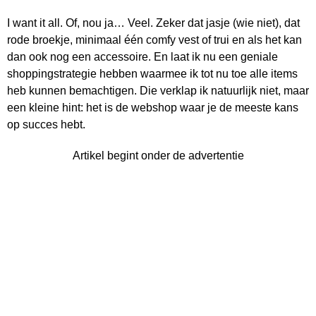
I want it all. Of, nou ja… Veel. Zeker dat jasje (wie niet), dat
rode broekje, minimaal één comfy vest of trui en als het kan
dan ook nog een accessoire. En laat ik nu een geniale
shoppingstrategie hebben waarmee ik tot nu toe alle items
heb kunnen bemachtigen. Die verklap ik natuurlijk niet, maar
een kleine hint: het is de webshop waar je de meeste kans
op succes hebt.
Artikel begint onder de advertentie