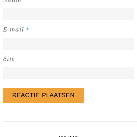
Naam
*
E-mail
Site