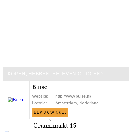
KOPEN, HEBBEN, BELEVEN OF DOEN?
Buise
Website:
http://www.buise.nl/
Locatie:
Amsterdam, Nederland
BEKIJK WINKEL
>
Graanmarkt 13