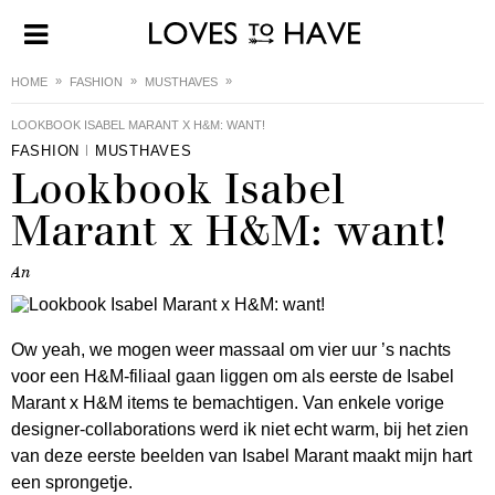
HOME
FASHION
MUSTHAVES
LOOKBOOK ISABEL MARANT X H&M: WANT!
FASHION
MUSTHAVES
Lookbook Isabel
Marant x H&M: want!
An
Ow yeah, we mogen weer massaal om vier uur ’s nachts
voor een H&M-filiaal gaan liggen om als eerste de Isabel
Marant x H&M items te bemachtigen. Van enkele vorige
designer-collaborations werd ik niet echt warm, bij het zien
van deze eerste beelden van Isabel Marant maakt mijn hart
een sprongetje.