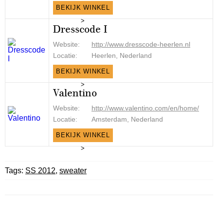
BEKIJK WINKEL
>
Dresscode I
Website:
http://www.dresscode-heerlen.nl
Locatie:
Heerlen, Nederland
BEKIJK WINKEL
>
Valentino
Website:
http://www.valentino.com/en/home/
Locatie:
Amsterdam, Nederland
BEKIJK WINKEL
>
Tags:
SS 2012
,
sweater