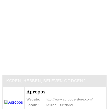
KOPEN, HEBBEN, BELEVEN OF DOEN?
Apropos
Website:
http://www.apropos-store.com/
Locatie:
Keulen, Duitsland