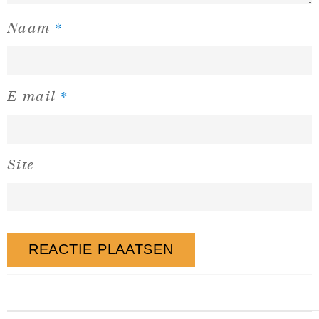
*
Naam
*
E-mail
Site