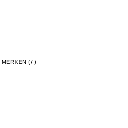
 MERKEN (
1
)