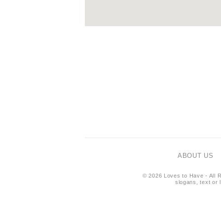
ABOUT US
© 2026 Loves to Have - All R
slogans, text or 