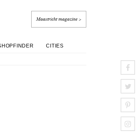
Maastricht magazine >
SHOPFINDER
CITIES